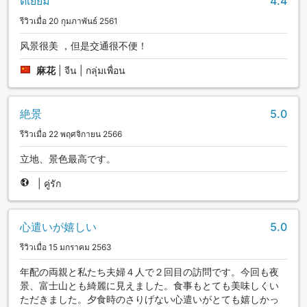
ดีเยี่ยม
4.4
รีวิวเมื่อ 20 กุมภาพันธ์ 2561
风景很美 ，但是交通很不便！
麻花
|
จีน | กลุ่มเพื่อน
絶景
5.0
รีวิวเมื่อ 22 พฤศจิกายน 2566
立地、景色最高です。
|
คู่รัก
心遣いが嬉しい
5.0
รีวิวเมื่อ 15 มกราคม 2563
年配の両親と私たち夫婦４人で２回目の訪問です。今回も夜
景、富士山とも綺麗に見えました。食事もとても美味しくい
ただきました。夕食時のさりげない心遣いがとても嬉しかっ