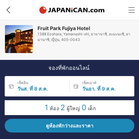
Fruit Park Fujiya Hotel
1388 Ezohara, Yamanashi-shi, ยามานาชิ, ยะมะนะชิ, ยา
มานาชิ, ญี่ปุ่น, 405-0043
จองที่พักออนไลน์
เช็คอิน
เช็คเอาต์
วันส. ที่ 8 ส.ค.
วันอา. ที่ 9 ส.ค.
1
2
0
ห้อง
ผู้ใหญ่
เด็ก
ดูห้องพักว่างและราคา