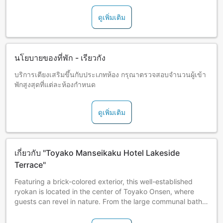
Breakfast is usually offered as a buffet style.
ดูเพิ่มเติม
นโยบายของที่พัก - เรียวกัง
บริการเตียงเสริมขึ้นกับประเภทห้อง กรุณาตรวจสอบจำนวนผู้เข้า
พักสูงสุดที่แต่ละห้องกำหนด
ดูเพิ่มเติม
เกี่ยวกับ "Toyako Manseikaku Hotel Lakeside
Terrace"
Featuring a brick-colored exterior, this well-established
ryokan is located in the center of Toyako Onsen, where
guests can revel in nature. From the large communal bath
on the 8th floor, relish the sight of Mt. Yotei towering
beyond Lake Toya.