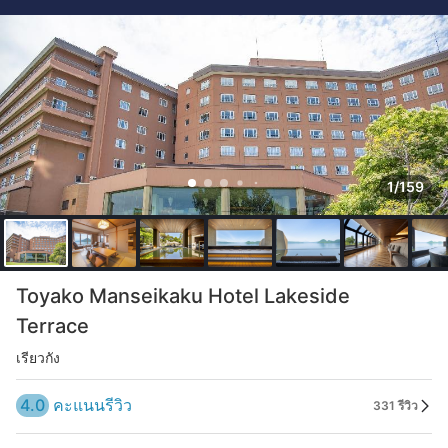
1/159
Toyako Manseikaku Hotel Lakeside
Terrace
เรียวกัง
4.0
คะแนนรีวิว
331 รีวิว