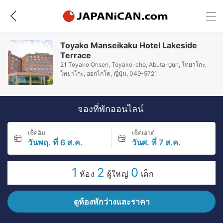
Toyako Manseikaku Hotel Lakeside
Terrace
21 Toyako Onsen, Toyako-cho, Abuta-gun, โทยาโกะ,
โทยาโกะ, ฮอกไกโด, ญี่ปุ่น, 049-5721
จองที่พักออนไลน์
เช็คอิน
เช็คเอาต์
วันพฤ. ที่ 6 ส.ค.
วันศ. ที่ 7 ส.ค.
1
2
0
ห้อง
ผู้ใหญ่
เด็ก
ดูห้องพักว่างและราคา