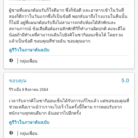
ผู้ชายที่แผนกต้อนรับก็ใจดีมาก ซึ่งก็ข้อดี และอาหารเช้าในวันที่
สองก็ดีกว่าในวันแรกซึ่งก็เป็นข้อดี พอกลับมาถึงโรงแรมในคืนนั้น
ก็ไม่มี อยู่ที่แผนกต้อนรับจึงไม่สามารถกลับห้องได้สักพักและ
สถานการณ์ ข้อเสียคือต้องรอสักพักทีวีก็ทำงานผิดปกติ คงจะดีไม่
น้อยถ้ามีทำเลที่สามารถเดินไปยังคิโนซากิออนเซ็นได้ โดยรวม
แล้วเป็นข้อดี ขอบคุณที่ช่วยฉัน ขอบคุณมาก.
ดูรีวิวในภาษาต้นฉบับ
|
กลุ่มเพื่อน
ขอบคุณ
5.0
รีวิวเมื่อ 9 สิงหาคม 2564
เวลารับจากคิโนซากิออนเซ็นได้รับการแก้ไขแล้ว แต่ขอขอบคุณที่
ช่วยเหลือเราแม้ว่าเราจะไปเร็วในครั้งนี้ก็ตาม การตอบรับจาก
พนักงานทุกคนดีมาก ฉันอยากไปอีกครั้ง
ดูรีวิวในภาษาต้นฉบับ
|
กลุ่มเพื่อน