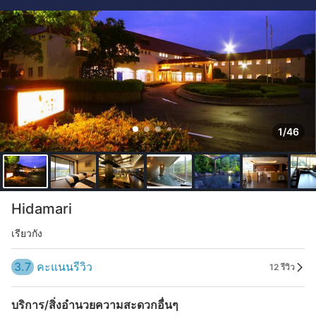
1/46
Hidamari
เรียวกัง
3.7
คะแนนรีวิว
12 รีวิว
บริการ/สิ่งอำนวยความสะดวกอื่นๆ