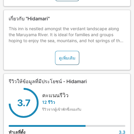
เกี่ยวกับ "Hidamari"
This inn is nestled amongst the verdant landscape along
the Maruyama River. It is ideal for families and groups
hoping to enjoy the sea, mountains, and hot springs of the
area, and the inn operates a daily shuttle service to
Kinosaki Onsen.
ดูเพิ่มเติม
All guestrooms are equipped with a private toilet, but not a
private bath.
รีวิวให้ข้อมูลที่มีประโยชน์ - Hidamari
คะแนนรีวิว
3.7
12 รีวิว
รีวิวจากผู้เข้าพักซึ่งจองกับ
ทำเลที่ตั้ง
3.3