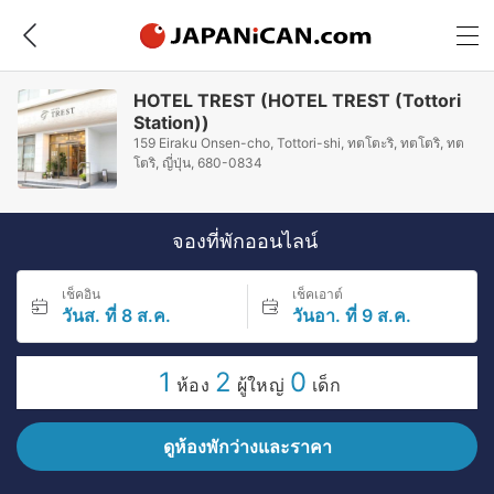
HOTEL TREST (HOTEL TREST (Tottori
Station))
159 Eiraku Onsen-cho, Tottori-shi, ทตโตะริ, ทตโตริ, ทต
โตริ, ญี่ปุ่น, 680-0834
จองที่พักออนไลน์
เช็คอิน
เช็คเอาต์
วันส. ที่ 8 ส.ค.
วันอา. ที่ 9 ส.ค.
1
2
0
ห้อง
ผู้ใหญ่
เด็ก
ดูห้องพักว่างและราคา