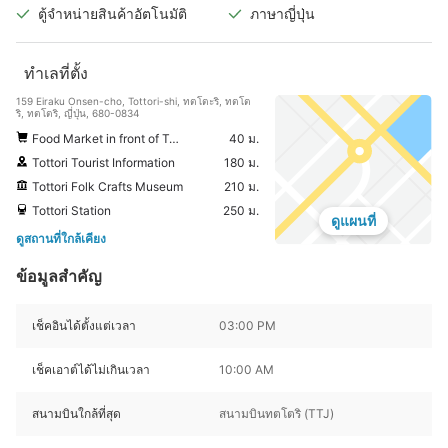
ตู้จำหน่ายสินค้าอัตโนมัติ
ภาษาญี่ปุ่น
ทำเลที่ตั้ง
159 Eiraku Onsen-cho, Tottori-shi, ทตโตะริ, ทตโต
ริ, ทตโตริ, ญี่ปุ่น, 680-0834
Food Market in front of Tottori Station
40 ม.
Tottori Tourist Information
180 ม.
Tottori Folk Crafts Museum
210 ม.
Tottori Station
250 ม.
ดูแผนที่
ดูสถานที่ใกล้เคียง
ข้อมูลสำคัญ
เช็คอินได้ตั้งแต่เวลา
03:00 PM
เช็คเอาต์ได้ไม่เกินเวลา
10:00 AM
สนามบินใกล้ที่สุด
สนามบินทตโตริ (TTJ)