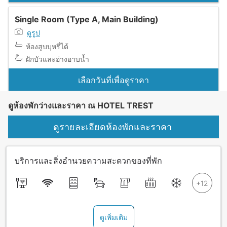
Single Room (Type A, Main Building)
ดูรูป
ห้องสูบบุหรี่ได้
ฝักบัวและอ่างอาบน้ำ
เลือกวันที่เพื่อดูราคา
ดูห้องพักว่างและราคา ณ HOTEL TREST
ดูรายละเอียดห้องพักและราคา
บริการและสิ่งอำนวยความสะดวกของที่พัก
ดูเพิ่มเติม