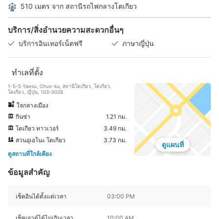
510 เมตร จาก สถานีรถไฟกลางโตเกียว
บริการ/สิ่งอำนวยความสะดวกอื่นๆ
บริการอินเทอร์เน็ตฟรี
ภาษาญี่ปุ่น
ทำเลที่ตั้ง
1-5-5 Yaesu, Chuo-ku, สถานีโตเกียว, โตเกียว,
โตเกียว, ญี่ปุ่น, 103-0028
ใจกลางเมือง
กินซ่า
1.21 กม.
โตเกียว ทาวเวอร์
3.49 กม.
สวนอุเอโนะ โตเกียว
3.73 กม.
ดูแผนที่
ดูสถานที่ใกล้เคียง
ข้อมูลสำคัญ
เช็คอินได้ตั้งแต่เวลา
03:00 PM
เช็คเอาต์ได้ไม่เกินเวลา
10:00 AM