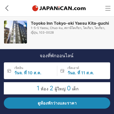
Toyoko Inn Tokyo-eki Yaesu Kita-guchi
1-5-5 Yaesu, Chuo-ku, สถานีโตเกียว, โตเกียว, โตเกียว,
ญี่ปุ่น, 103-0028
จองที่พักออนไลน์
เช็คอิน
เช็คเอาต์
วันจ. ที่ 10 ส.ค.
วันอ. ที่ 11 ส.ค.
1
2
0
ห้อง
ผู้ใหญ่
เด็ก
ดูห้องพักว่างและราคา