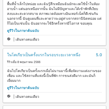
พื้นที่น้ำเล็กไปหน่อย และฉันรู้สึกเหมือนฉันมักจะงดใช้น้ำในห้อง
อาบน้ำ แต่นอกเหนือจากนั้น ฉันไม่มีปัญหาและได้เข้าพักที่เงียบ
สงบและสะดวกสบาย สภาพแวดล้อมทางอินเทอร์เน็ตก็ดีเช่นกัน
นอกจากนี้ ฉันดูแผนที่และคาดว่าจะอยู่ห่างจากสถานีนิดหน่อย แต่
ก็ไม่เป็นเช่นนั้น ฉันอยากจะใช้อีกครั้งหากมีโอกาส ขอบคุณ
ดูรีวิวในภาษาต้นฉบับ
|
เดินทางคนเดียว
ในโตเกียวเป็นครั้งแรกในรอบระยะเวลาหนึ่ง
5.0
รีวิวเมื่อ 8 พฤษภาคม 2566
ฉันไปโตเกียวเป็นครั้งแรกเมื่อไม่นานมานี้เพื่อจัดงานแต่งงานของ
เพื่อน และใช้สถานที่แห่งนี้เป็นที่พัก การขนส่งดีมาก และมันก็
เยี่ยมมาก
ดูรีวิวในภาษาต้นฉบับ
|
เดินทางคนเดียว