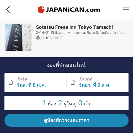
Sotetsu Fresa Inn Tokyo Tamachi
3-14-21 Shibaura, Minato-ku, ชิมบะชิ, โตเกียว, โตเกียว,
ญี่ปุ่น, 108-0023
จองที่พักออนไลน์
เช็คอิน
เช็คเอาต์
วันส. ที่ 8 ส.ค.
วันอา. ที่ 9 ส.ค.
1
2
0
ห้อง
ผู้ใหญ่
เด็ก
ดูห้องพักว่างและราคา