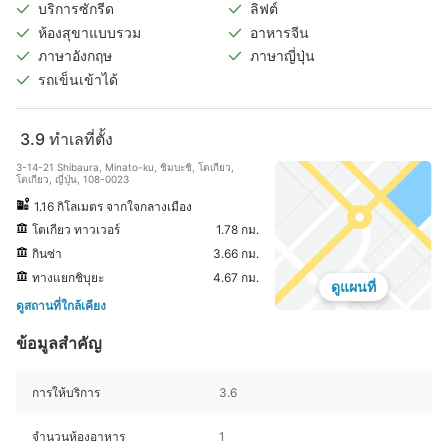
บริการซักรีด
ลิฟต์
ห้องสุขาแบบรวม
อาหารจีน
ภาษาอังกฤษ
ภาษาญี่ปุ่น
รถเข็นเข้าได้
3.9
ทำเลที่ตั้ง
3-14-21 Shibaura, Minato-ku, ชิมบะชิ, โตเกียว,
โตเกียว, ญี่ปุ่น, 108-0023
1.16 กิโลเมตร จากใจกลางเมือง
โตเกียว ทาวเวอร์
1.78 กม.
กินซ่า
3.66 กม.
ทางแยกชิบุยะ
4.67 กม.
ดูแผนที่
ดูสถานที่ใกล้เคียง
ข้อมูลสำคัญ
การให้บริการ
3.6
จำนวนห้องอาหาร
1