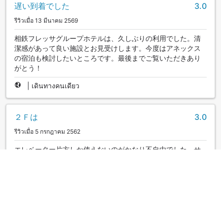
遅い到着でした
3.0
รีวิวเมื่อ 13 มีนาคม 2569
相鉄フレッサグループホテルは、久しぶりの利用でした。清
潔感があって良い施設とお見受けします。今度はアネックス
の宿泊も検討したいところです。最後までご覧いただきあり
がとう！
|
เดินทางคนเดียว
２Ｆは
3.0
รีวิวเมื่อ 5 กรกฎาคม 2562
エレベーター片方しか使えないのがかなり不自由でした。せ
めて階段が使えるように工夫してほしいです。
|
เดินทางคนเดียว
田町ならここ
4.0