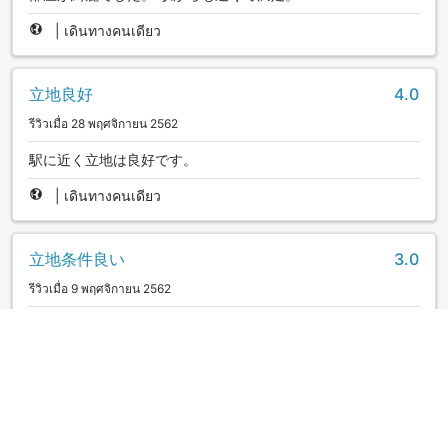
|
เดินทางคนเดียว
立地良好
4.0
รีวิวเมื่อ 28 พฤศจิกายน 2562
駅に近く立地は良好です。
|
เดินทางคนเดียว
立地条件良い
3.0
รีวิวเมื่อ 9 พฤศจิกายน 2562
ポイントが付く
|
เดินทางคนเดียว
ดูรีวิวเพิ่มเติม