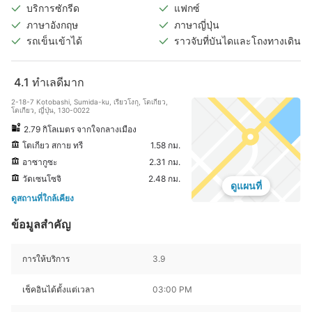
บริการซักรีด
แฟกซ์
ภาษาอังกฤษ
ภาษาญี่ปุ่น
รถเข็นเข้าได้
ราวจับที่บันไดและโถงทางเดิน
4.1
ทำเลดีมาก
2-18-7 Kotobashi, Sumida-ku, เรียวโงกุ, โตเกียว,
โตเกียว, ญี่ปุ่น, 130-0022
2.79 กิโลเมตร จากใจกลางเมือง
โตเกียว สกาย ทรี
1.58 กม.
อาซากูซะ
2.31 กม.
วัดเซนโซจิ
2.48 กม.
ดูแผนที่
ดูสถานที่ใกล้เคียง
ข้อมูลสำคัญ
การให้บริการ
3.9
เช็คอินได้ตั้งแต่เวลา
03:00 PM