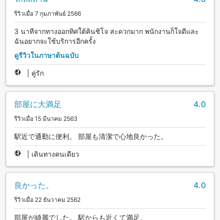
รีวิวเมื่อ 7 กุมภาพันธ์ 2566
3 นาทีจากทางออกทิศใต้คินชิโจ สะดวกมาก พนักงานก็ใจดีและ
ฉันอยากจะใช้บริการอีกครั้ง
ดูรีวิวในภาษาต้นฉบับ
|
คู่รัก
部屋に大満足
4.0
รีวิวเมื่อ 15 มีนาคม 2563
駅近で通勤に便利。 部屋も清潔で心地良かった。
|
เดินทางคนเดียว
良かった。
4.0
รีวิวเมื่อ 22 ธันวาคม 2562
部屋が綺麗でした。 駅からも近くて満足。