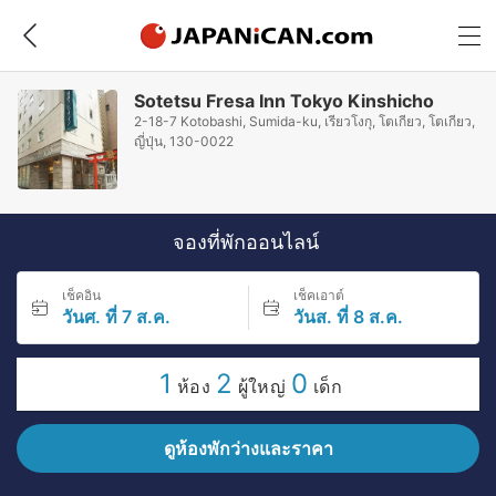
Sotetsu Fresa Inn Tokyo Kinshicho
2-18-7 Kotobashi, Sumida-ku, เรียวโงกุ, โตเกียว, โตเกียว,
ญี่ปุ่น, 130-0022
จองที่พักออนไลน์
เช็คอิน
เช็คเอาต์
วันศ. ที่ 7 ส.ค.
วันส. ที่ 8 ส.ค.
1
2
0
ห้อง
ผู้ใหญ่
เด็ก
ดูห้องพักว่างและราคา