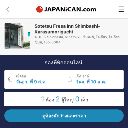
Sotetsu Fresa Inn Shimbashi-
Karasumoriguchi
4-10-2 Shinbashi, Minato-ku, ชิมบะชิ, โตเกียว, โตเกียว,
ญี่ปุ่น, 105-0004
จองที่พักออนไลน์
เช็คอิน
เช็คเอาต์
วันอา. ที่ 9 ส.ค.
วันจ. ที่ 10 ส.ค.
1
2
0
ห้อง
ผู้ใหญ่
เด็ก
ดูห้องพักว่างและราคา