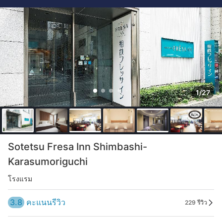
1/27
Sotetsu Fresa Inn Shimbashi-
Karasumoriguchi
โรงแรม
3.8
คะแนนรีวิว
229 รีวิว