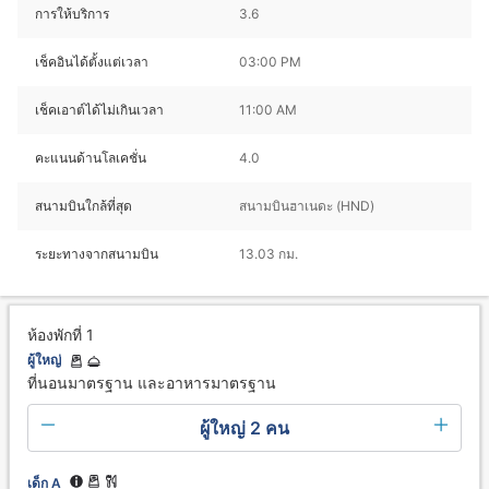
การให้บริการ
3.6
เช็คอินได้ตั้งแต่เวลา
03:00 PM
เช็คเอาต์ได้ไม่เกินเวลา
11:00 AM
คะแนนด้านโลเคชั่น
4.0
สนามบินใกล้ที่สุด
สนามบินฮาเนดะ (HND)
ระยะทางจากสนามบิน
13.03 กม.
ห้องพักที่ 1
ผู้ใหญ่
ที่นอนมาตรฐาน และอาหารมาตรฐาน
ผู้ใหญ่ 2 คน
เด็ก A