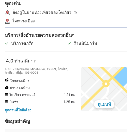
จุดเด่น
ตั้งอยู่ในย่านท่องเที่ยวของโตเกียว
ใจกลางเมือง
บริการ/สิ่งอำนวยความสะดวกอื่นๆ
บริการซักรีด
ร้านมินิมาร์ท
4.0
ทำเลดีมาก
4-10-2 Shinbashi, Minato-ku, ชิมบะชิ, โตเกียว,
โตเกียว, ญี่ปุ่น, 105-0004
ใจกลางเมือง
ย่านยอดนิยม
โตเกียว ทาวเวอร์
1.21 กม.
กินซ่า
1.25 กม.
ดูแผนที่
ดูสถานที่ใกล้เคียง
ข้อมูลสำคัญ