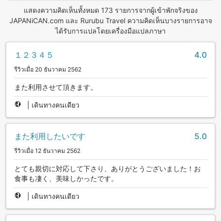
แสดงความคิดเห็นทั้งหมด 173 รายการจากผู้เข้าพักจริงของ
JAPANiCAN.com และ Rurubu Travel ความคิดเห็นบางรายการอาจ
ได้รับการแปลโดยเครื่องมือแปลภาษา
１２３４５
4.0
รีวิวเมื่อ 20 ธันวาคม 2562
また利用させて頂きます。
|
เดินทางคนเดียว
また利用したいです
5.0
รีวิวเมื่อ 12 ธันวาคม 2562
とても親切に対応して下さり、ありがとうございました！お
食事も凄く、美味しかったです。
|
เดินทางคนเดียว