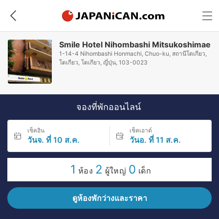
Smile Hotel Nihombashi Mitsukoshimae
1-14-4 Nihombashi Honmachi, Chuo-ku, สถานีโตเกียว,
โตเกียว, โตเกียว, ญี่ปุ่น, 103-0023
จองที่พักออนไลน์
เช็คอิน
เช็คเอาต์
วันจ. ที่ 10 ส.ค.
วันอ. ที่ 11 ส.ค.
1
2
0
ห้อง
ผู้ใหญ่
เด็ก
ดูห้องพักว่างและราคา