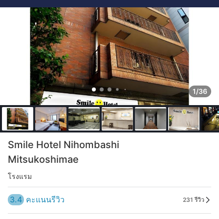
1/36
Smile Hotel Nihombashi
Mitsukoshimae
โรงแรม
3.4
คะแนนรีวิว
231 รีวิว