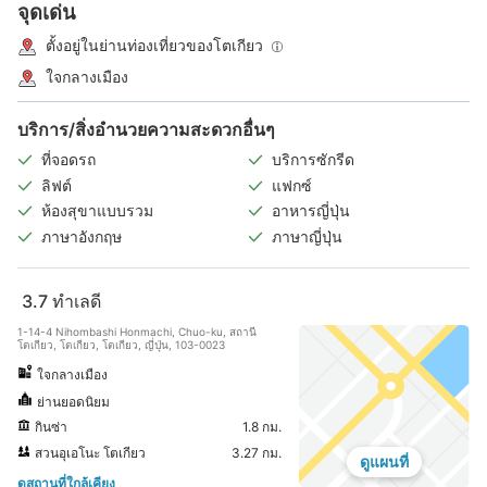
จุดเด่น
ตั้งอยู่ในย่านท่องเที่ยวของโตเกียว
ใจกลางเมือง
บริการ/สิ่งอำนวยความสะดวกอื่นๆ
ที่จอดรถ
บริการซักรีด
ลิฟต์
แฟกซ์
ห้องสุขาแบบรวม
อาหารญี่ปุ่น
ภาษาอังกฤษ
ภาษาญี่ปุ่น
3.7
ทำเลดี
1-14-4 Nihombashi Honmachi, Chuo-ku, สถานี
โตเกียว, โตเกียว, โตเกียว, ญี่ปุ่น, 103-0023
ใจกลางเมือง
ย่านยอดนิยม
กินซ่า
1.8 กม.
สวนอุเอโนะ โตเกียว
3.27 กม.
ดูแผนที่
ดูสถานที่ใกล้เคียง