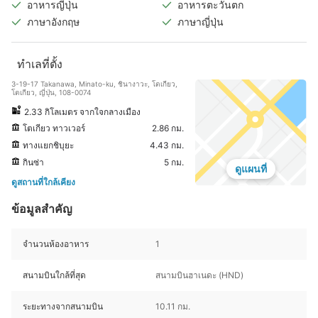
อาหารญี่ปุ่น
อาหารตะวันตก
ภาษาอังกฤษ
ภาษาญี่ปุ่น
ทำเลที่ตั้ง
3-19-17 Takanawa, Minato-ku, ชินางาวะ, โตเกียว,
โตเกียว, ญี่ปุ่น, 108-0074
2.33 กิโลเมตร จากใจกลางเมือง
โตเกียว ทาวเวอร์
2.86 กม.
ทางแยกชิบุยะ
4.43 กม.
กินซ่า
5 กม.
ดูแผนที่
ดูสถานที่ใกล้เคียง
ข้อมูลสำคัญ
จำนวนห้องอาหาร
1
สนามบินใกล้ที่สุด
สนามบินฮาเนดะ (HND)
ระยะทางจากสนามบิน
10.11 กม.