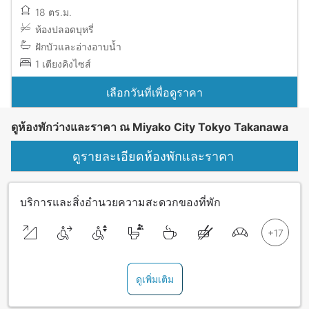
18 ตร.ม.
ห้องปลอดบุหรี่
ฝักบัวและอ่างอาบน้ำ
1 เตียงคิงไซส์
เลือกวันที่เพื่อดูราคา
ดูห้องพักว่างและราคา ณ Miyako City Tokyo Takanawa
ดูรายละเอียดห้องพักและราคา
บริการและสิ่งอำนวยความสะดวกของที่พัก
ดูเพิ่มเติม