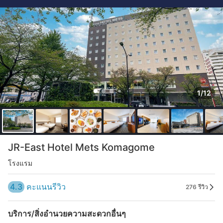
1/12
JR-East Hotel Mets Komagome
โรงแรม
4.3
คะแนนรีวิว
276 รีวิว
บริการ/สิ่งอำนวยความสะดวกอื่นๆ