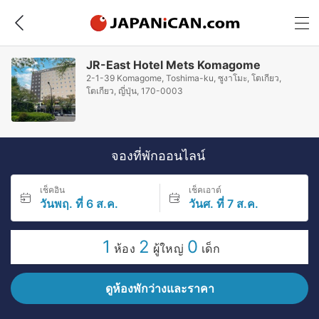
JR-East Hotel Mets Komagome
2-1-39 Komagome, Toshima-ku, ซูงาโมะ, โตเกียว,
โตเกียว, ญี่ปุ่น, 170-0003
จองที่พักออนไลน์
เช็คอิน
เช็คเอาต์
วันพฤ. ที่ 6 ส.ค.
วันศ. ที่ 7 ส.ค.
1
2
0
ห้อง
ผู้ใหญ่
เด็ก
ดูห้องพักว่างและราคา