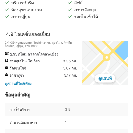
บริการซักรีด
ลิฟต์
ห้องสุขาแบบรวม
ภาษาอังกฤษ
ภาษาญี่ปุ่น
รถเข็นเข้าได้
4.9
โลเคชั่นยอดเยี่ยม
2-1-39 Komagome, Toshima-ku, ซูงาโมะ, โตเกียว,
โตเกียว, ญี่ปุ่น, 170-0003
2.95 กิโลเมตร จากใจกลางเมือง
สวนอุเอโนะ โตเกียว
3.35 กม.
วัดเซนโซจิ
5.07 กม.
อาซากูซะ
5.17 กม.
ดูแผนที่
ดูสถานที่ใกล้เคียง
ข้อมูลสำคัญ
การให้บริการ
3.9
จำนวนห้องอาหาร
1