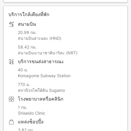
บริการใกล้เคียงที่พัก
สนามบิน
20.99 กม.
สนามบินฮาเนดะ (HND)
58.42 กม.
สนามบินนานาชาตินาริตะ (NRT)
บริการขนส่งสาธารณะ
40 ม.
Komagome Subway Station
770 ม.
สถานีรถไฟใต้ดิน Sugamo
โรงพยาบาลหรือคลินิก
1 กม.
Shiseido Clinic
แหล่งช็อปปิ้ง
3.82 กม.