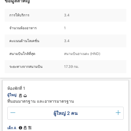
ข้อมูลสำคัญ
การให้บริการ
3.4
จำนวนห้องอาหาร
1
คะแนนด้านโลเคชั่น
3.4
สนามบินใกล้ที่สุด
สนามบินฮาเนดะ (HND)
ระยะทางจากสนามบิน
17.39 กม.
ห้องพักที่ 1
ผู้ใหญ่
ที่นอนมาตรฐาน และอาหารมาตรฐาน
ผู้ใหญ่ 2 คน
เด็ก A