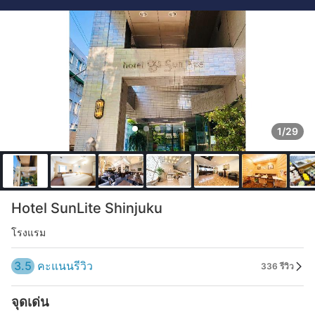
1/29
Hotel SunLite Shinjuku
โรงแรม
3.5
คะแนนรีวิว
336 รีวิว
จุดเด่น