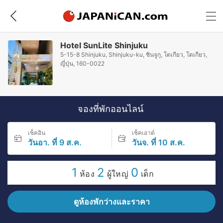
Hotel SunLite Shinjuku
5-15-8 Shinjuku, Shinjuku-ku, ชินจูกุ, โตเกียว, โตเกียว,
ญี่ปุ่น, 160-0022
จองที่พักออนไลน์
เช็คอิน
เช็คเอาต์
วันอา. ที่ 9 ส.ค.
วันจ. ที่ 10 ส.ค.
1
2
0
ห้อง
ผู้ใหญ่
เด็ก
ดูห้องพักว่างและราคา