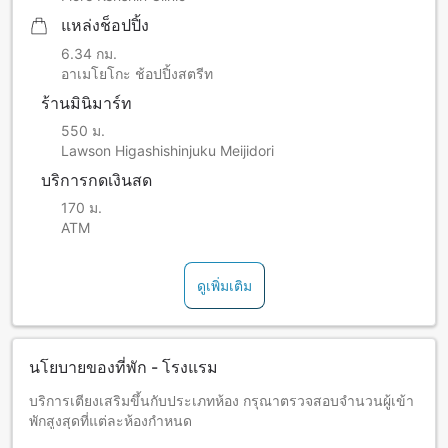
แหล่งช็อปปิ้ง
6.34 กม.
อาเมโยโกะ ช้อปปิ้งสตรีท
ร้านมินิมาร์ท
550 ม.
Lawson Higashishinjuku Meijidori
บริการกดเงินสด
170 ม.
ATM
ดูเพิ่มเติม
นโยบายของที่พัก - โรงแรม
บริการเตียงเสริมขึ้นกับประเภทห้อง กรุณาตรวจสอบจำนวนผู้เข้า
พักสูงสุดที่แต่ละห้องกำหนด