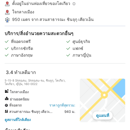
ตั้งอยู่ในย่านท่องเที่ยวของโตเกียว
ใจกลางเมือง
950 เมตร จาก สวนสาธารณะ ชินจุกุ เคียวเอ็น
บริการ/สิ่งอำนวยความสะดวกอื่นๆ
ที่จอดรถฟรี
ศูนย์ธุรกิจ
บริการซักรีด
แฟกซ์
ภาษาอังกฤษ
ภาษาญี่ปุ่น
3.4
ทำเลดีมาก
5-15-8 Shinjuku, Shinjuku-ku, ชินจูกุ, โตเกียว,
โตเกียว, ญี่ปุ่น, 160-0022
ใจกลางเมือง
ย่านยอดนิยม
ที่จอดรถ
ราคาถูกที่สุดรวม:
สวนสาธารณะ ชินจุกุ เคียวเอ็น
940 ม.
ดูแผนที่
ดูสถานที่ใกล้เคียง