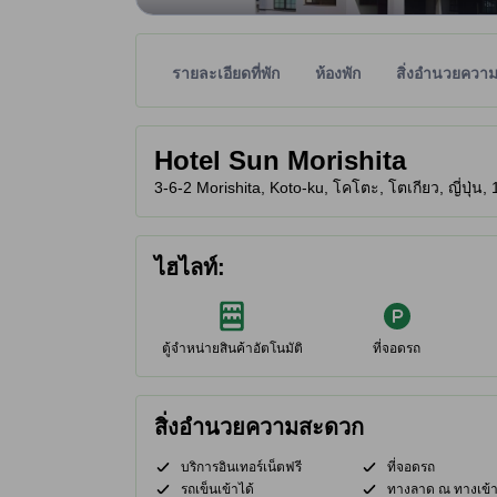
รายละเอียดที่พัก
ห้องพัก
สิ่งอำนวยควา
พาร์ทเนอร์ไซต์เป็นผู้กำหนดระดับดาวเพื่อเป็นแนวทาง
tooltip
Hotel Sun Morishita
3-6-2 Morishita, Koto-ku, โคโตะ, โตเกียว, ญี่ปุ่น
ไฮไลท์:
ตู้จำหน่ายสินค้าอัตโนมัติ
ที่จอดรถ
สิ่งอำนวยความสะดวก
บริการอินเทอร์เน็ตฟรี
ที่จอดรถ
รถเข็นเข้าได้
ทางลาด ณ ทางเข้าท