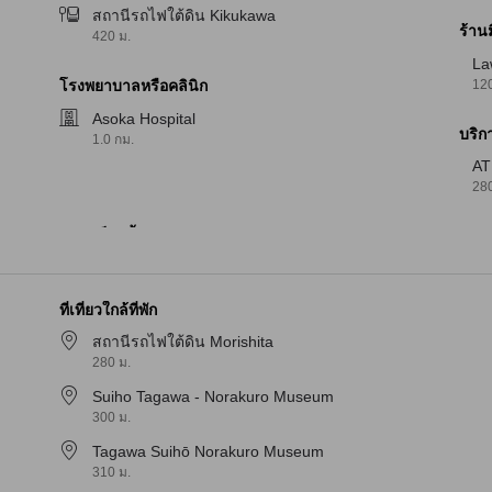
สถานีรถไฟใต้ดิน Kikukawa
ร้าน
420 ม.
La
120
โรงพยาบาลหรือคลินิก
Asoka Hospital
บริก
1.0 กม.
A
280
ที่เที่ยวใกล้ที่พัก
สถานีรถไฟใต้ดิน Morishita
280 ม.
Suiho Tagawa - Norakuro Museum
300 ม.
Tagawa Suihō Norakuro Museum
310 ม.