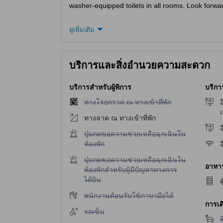
washer-equipped toilets in all rooms. Look forward
ดูเพิ่มเติม
บริการและสิ่งอำนวยความสะดวก
บริการสำหรับผู้พิการ
บริกา
ไม่มีบริการทางโรยกรวด ณ ทางเข้าที่พัก
ทางโรยกรวด ณ ทางเข้าที่พัก
อ
เ
ทางลาด ณ ทางเข้าที่พัก
อ
ไม่มีบริการปุ่มกดขอความช่วยเหลือฉุกเฉินในห้องพ
ปุ่มกดขอความช่วยเหลือฉุกเฉินใน
ห้องพัก
อ
ไม่มีบริการปุ่มกดขอความช่วยเหลือฉุกเฉินในห้องพ
ปุ่มกดขอความช่วยเหลือฉุกเฉินใน
อาหาร 
ห้องพักสำหรับผู้มีปัญหาทางการ
ได้ยิน
ต
ไม่มีบริการพนักงานต้อนรับใช้ภาษามือได้
พนักงานต้อนรับใช้ภาษามือได้
การเด
ไม่มีบริการรถเข็น
รถเข็น
ไ
ท