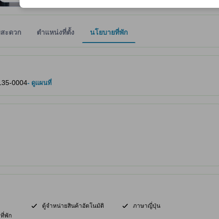
มสะดวก
ตำแหน่งที่ตั้ง
นโยบายที่พัก
ให้ผู้เข้าพักทราบถึงความสะดวกสบายและสิ่งอำนวยความสะดวกที่คาดว่าน่าจะ
, 135-0004
- ดูแผนที่
ตู้จำหน่ายสินค้าอัตโนมัติ
ภาษาญี่ปุ่น
ี่พัก