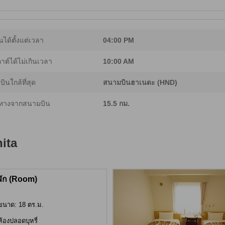
นได้ตั้งแต่เวลา
04:00 PM
อาต์ได้ไม่เกินเวลา
10:00 AM
ินใกล้ที่สุด
สนามบินฮาเนดะ (HND)
ทางจากสนามบิน
15.5 กม.
ita
พัก (Room)
ขนาด: 18 ตร.ม.
ห้องปลอดบุหรี่