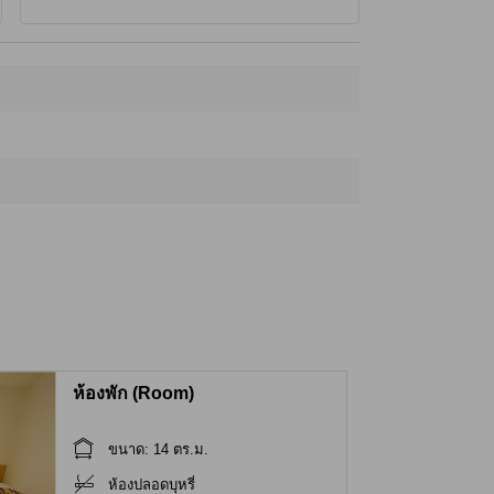
Suiho Tagawa - Norakuro Museum
300 ม.
Tagawa Suihō Norakuro Museum
310 ม.
Edo Hyogu Museum
360 ม.
Ki-Gu-Rin Museum
390 ม.
ห้องพัก (Room)
ขนาด: 14 ตร.ม.
ห้องปลอดบุหรี่