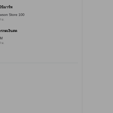
มินิมาร์ท
wson Store 100
 ม.
ารกดเงินสด
TM
 ม.