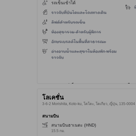
รถเข็นเข้าได้
ไ
ท
ไม่มีบริการราวจับที่บันไดและโถงทางเดิน
ราวจับที่บันไดและโถงทางเดิน
ไม่มีบริการลิฟต์สำหรับรถเข็น
ลิฟต์สำหรับรถเข็น
ไม่มีบริการห้องสุขารวม สำหรับผู้พิการ
ห้องสุขารวม สำหรับผู้พิการ
ไม่มีบริการอักษรเบรลล์ในพื้นที่สาธารณะ
อักษรเบรลล์ในพื้นที่สาธารณะ
ไม่มีบริการอ่างอาบน้ำและสุขาในห้องพัก พร้อมราว
อ่างอาบน้ำและสุขาในห้องพัก พร้อม
ราวจับ
โลเคชั่น
3-6-2 Morishita, Koto-ku, โคโตะ, โตเกียว, ญี่ปุ่น, 135-0004
สนามบิน
สนามบินฮาเนดะ (HND)
15.5 กม.