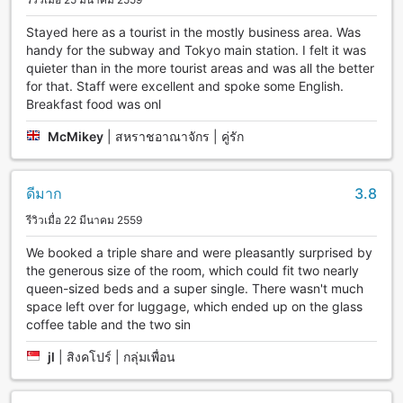
Stayed here as a tourist in the mostly business area. Was
handy for the subway and Tokyo main station. I felt it was
quieter than in the more tourist areas and was all the better
for that. Staff were excellent and spoke some English.
Breakfast food was onl
McMikey
|
สหราชอาณาจักร | คู่รัก
ดีมาก
3.8
รีวิวเมื่อ 22 มีนาคม 2559
We booked a triple share and were pleasantly surprised by
the generous size of the room, which could fit two nearly
queen-sized beds and a super single. There wasn't much
space left over for luggage, which ended up on the glass
coffee table and the two sin
jl
|
สิงคโปร์ | กลุ่มเพื่อน