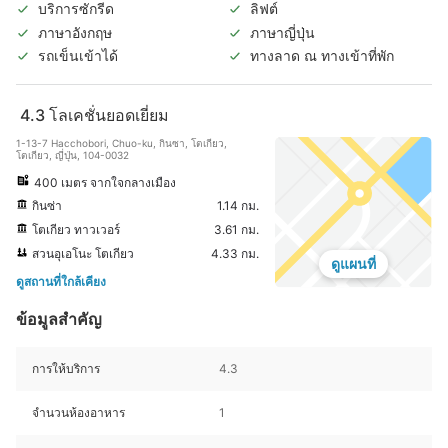
บริการซักรีด
ลิฟต์
ภาษาอังกฤษ
ภาษาญี่ปุ่น
รถเข็นเข้าได้
ทางลาด ณ ทางเข้าที่พัก
4.3
โลเคชั่นยอดเยี่ยม
1-13-7 Hacchobori, Chuo-ku, กินซา, โตเกียว,
โตเกียว, ญี่ปุ่น, 104-0032
400 เมตร จากใจกลางเมือง
กินซ่า
1.14 กม.
โตเกียว ทาวเวอร์
3.61 กม.
สวนอุเอโนะ โตเกียว
4.33 กม.
ดูแผนที่
ดูสถานที่ใกล้เคียง
ข้อมูลสำคัญ
การให้บริการ
4.3
จำนวนห้องอาหาร
1