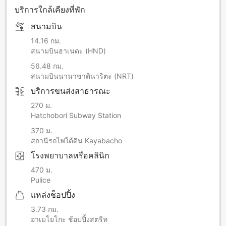
บริการใกล้เคียงที่พัก
สนามบิน
14.16 กม.
สนามบินฮาเนดะ (HND)
56.48 กม.
สนามบินนานาชาตินาริตะ (NRT)
บริการขนส่งสาธารณะ
270 ม.
Hatchobori Subway Station
370 ม.
สถานีรถไฟใต้ดิน Kayabacho
โรงพยาบาลหรือคลินิก
470 ม.
Pulice
แหล่งช็อปปิ้ง
3.73 กม.
อาเมโยโกะ ช้อปปิ้งสตรีท