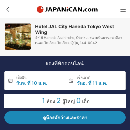
Hotel JAL City Haneda Tokyo West
Wing
4-16 Haneda Asahi-cho, Ota-ku, สนามบินนานาชาติฮา
เนดะ, โตเกียว, โตเกียว, ญี่ปุ่น, 144-0042
จองที่พักออนไลน์
เช็คอิน
เช็คเอาต์
วันจ. ที่ 10 ส.ค.
วันอ. ที่ 11 ส.ค.
1
2
0
ห้อง
ผู้ใหญ่
เด็ก
ดูห้องพักว่างและราคา