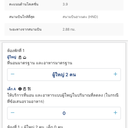
คะแนนด้านโลเคชั่น
3.9
สนามบินใกล้ที่สุด
สนามบินฮาเนดะ (HND)
ระยะทางจากสนามบิน
2.88 กม.
ห้องพักที่ 1
ผู้ใหญ่
ที่นอนมาตรฐาน และอาหารมาตรฐาน
ผู้ใหญ่ 2 คน
เด็ก A
ให้บริการที่นอน และอาหารแบบผู้ใหญ่ในปริมาณที่ลดลง (ในกรณี
ที่ข้อเสนอรวมอาหาร)
0
ห้องที่ 1 – ผู้ใหญ่ 2 คน, เด็ก 0 คน