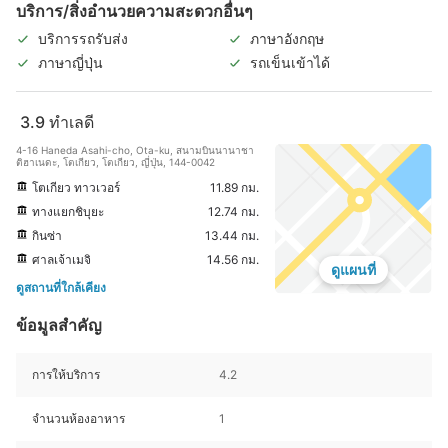
บริการ/สิ่งอำนวยความสะดวกอื่นๆ
บริการรถรับส่ง
ภาษาอังกฤษ
ภาษาญี่ปุ่น
รถเข็นเข้าได้
3.9
ทำเลดี
4-16 Haneda Asahi-cho, Ota-ku, สนามบินนานาชา
ติฮาเนดะ, โตเกียว, โตเกียว, ญี่ปุ่น, 144-0042
โตเกียว ทาวเวอร์
11.89 กม.
ทางแยกชิบุยะ
12.74 กม.
กินซ่า
13.44 กม.
ศาลเจ้าเมจิ
14.56 กม.
ดูแผนที่
ดูสถานที่ใกล้เคียง
ข้อมูลสำคัญ
การให้บริการ
4.2
จำนวนห้องอาหาร
1