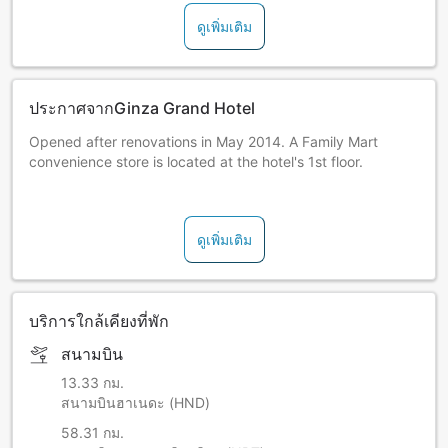
ดูเพิ่มเติม
ประกาศจากGinza Grand Hotel
Opened after renovations in May 2014. A Family Mart
convenience store is located at the hotel's 1st floor.
Access to Tax-Free Shops:
Don Quijote Ginza Honkan - 3 min on foot
ดูเพิ่มเติม
Matsumoto Kiyoshi Ginza 8-chome - 3 min on foot
Yamada Denki Labi Amenity & Tax Free Shinbashi Ginza-
guchi - 2 min on foot
Laox Ginza Main Store (electronics shop) - 4 min on foot.
บริการใกล้เคียงที่พัก
สนามบิน
13.33 กม.
สนามบินฮาเนดะ (HND)
58.31 กม.