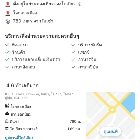
ตั้งอยู่ในย่านท่องเที่ยวของโตเกียว
ใจกลางเมือง
780 เมตร จาก กินซ่า
บริการ/สิ่งอำนวยความสะดวกอื่นๆ
ที่จอดรถ
บริการซักรีด
ร้านค้า
แฟกซ์
บริการแลกเปลี่ยนเงินตรา
อาหารจีน
ภาษาอังกฤษ
ภาษาญี่ปุ่น
4.6
ทำเลดีมาก
8-6-15 Ginza, Chuo-ku, กินซา, โตเกียว, โตเกียว,
ญี่ปุ่น, 104-0061
ใจกลางเมือง
ย่านยอดนิยม
กินซ่า
790 ม.
โตเกียว ทาวเวอร์
1.69 กม.
ดูแผนที่
ดูสถานที่ใกล้เคียง