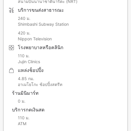
สนามบินนานาชาตินาริตะ (NRT)
บริการขนส่งสาธารณะ
240 ม.
Shimbashi Subway Station
420 ม.
Nippon Television
โรงพยาบาลหรือคลินิก
110 ม.
Jujin Clinics
แหล่งช็อปปิ้ง
4.85 กม.
อาเมโยโกะ ช้อปปิ้งสตรีท
ร้านมินิมาร์ท
0 ม.
บริการกดเงินสด
110 ม.
ATM