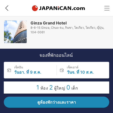
Ginza Grand Hotel
8-6-15 Ginza, Chuo-ku, กินซา, โตเกียว, โตเกียว, ญี่ปุ่น,
104-0061
จองที่พักออนไลน์
เช็คอิน
เช็คเอาต์
วันอา. ที่ 9 ส.ค.
วันจ. ที่ 10 ส.ค.
1
2
0
ห้อง
ผู้ใหญ่
เด็ก
ดูห้องพักว่างและราคา