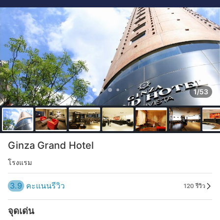
1/53
Ginza Grand Hotel
โรงแรม
3.9
คะแนนรีวิว
120 รีวิว
จุดเด่น