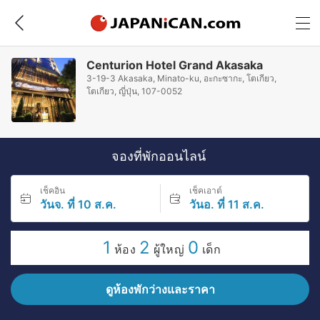
Centurion Hotel Grand Akasaka
3-19-3 Akasaka, Minato-ku, อะกะซากะ, โตเกียว,
โตเกียว, ญี่ปุ่น, 107-0052
จองที่พักออนไลน์
เช็คอิน
เช็คเอาต์
วันจ. ที่ 10 ส.ค.
วันอ. ที่ 11 ส.ค.
1
2
0
ห้อง
ผู้ใหญ่
เด็ก
ดูห้องพักว่างและราคา