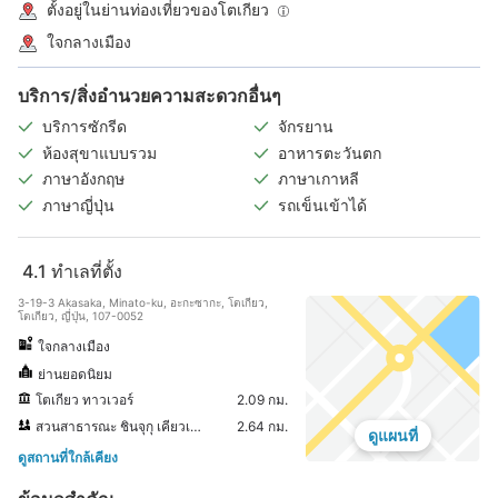
ตั้งอยู่ในย่านท่องเที่ยวของโตเกียว
ใจกลางเมือง
บริการ/สิ่งอำนวยความสะดวกอื่นๆ
บริการซักรีด
จักรยาน
ห้องสุขาแบบรวม
อาหารตะวันตก
ภาษาอังกฤษ
ภาษาเกาหลี
ภาษาญี่ปุ่น
รถเข็นเข้าได้
4.1
ทำเลที่ตั้ง
3-19-3 Akasaka, Minato-ku, อะกะซากะ, โตเกียว,
โตเกียว, ญี่ปุ่น, 107-0052
ใจกลางเมือง
ย่านยอดนิยม
โตเกียว ทาวเวอร์
2.09 กม.
สวนสาธารณะ ชินจุกุ เคียวเอ็น
2.64 กม.
ดูแผนที่
ดูสถานที่ใกล้เคียง