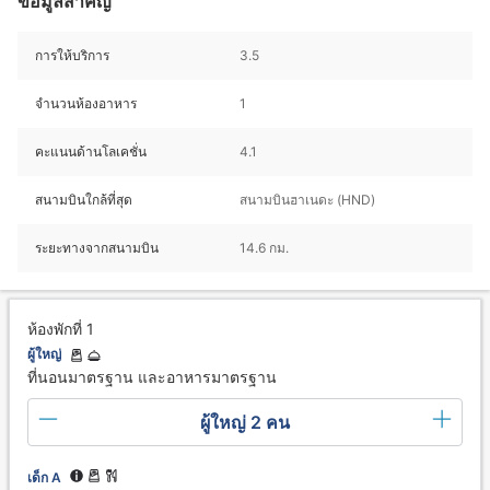
ข้อมูลสำคัญ
การให้บริการ
3.5
จำนวนห้องอาหาร
1
คะแนนด้านโลเคชั่น
4.1
สนามบินใกล้ที่สุด
สนามบินฮาเนดะ (HND)
ระยะทางจากสนามบิน
14.6 กม.
ห้องพักที่ 1
ผู้ใหญ่
ที่นอนมาตรฐาน และอาหารมาตรฐาน
ผู้ใหญ่ 2 คน
เด็ก A