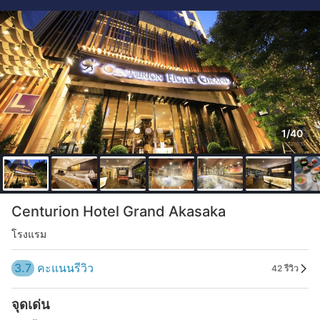
1/40
Centurion Hotel Grand Akasaka
โรงแรม
3.7
คะแนนรีวิว
42 รีวิว
จุดเด่น