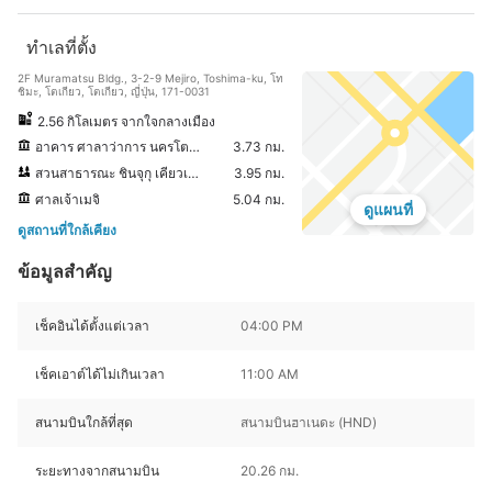
ทำเลที่ตั้ง
2F Muramatsu Bldg., 3-2-9 Mejiro, Toshima-ku, โท
ชิมะ, โตเกียว, โตเกียว, ญี่ปุ่น, 171-0031
2.56 กิโลเมตร จากใจกลางเมือง
อาคาร ศาลาว่าการ นครโตเกียว
3.73 กม.
สวนสาธารณะ ชินจุกุ เคียวเอ็น
3.95 กม.
ศาลเจ้าเมจิ
5.04 กม.
ดูแผนที่
ดูสถานที่ใกล้เคียง
ข้อมูลสำคัญ
เช็คอินได้ตั้งแต่เวลา
04:00 PM
เช็คเอาต์ได้ไม่เกินเวลา
11:00 AM
สนามบินใกล้ที่สุด
สนามบินฮาเนดะ (HND)
ระยะทางจากสนามบิน
20.26 กม.