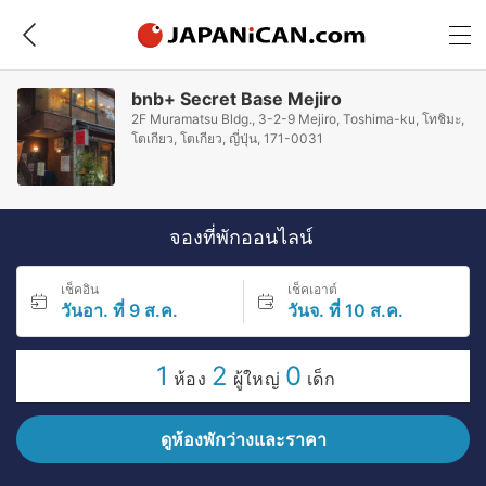
bnb+ Secret Base Mejiro
2F Muramatsu Bldg., 3-2-9 Mejiro, Toshima-ku, โทชิมะ,
โตเกียว, โตเกียว, ญี่ปุ่น, 171-0031
จองที่พักออนไลน์
เช็คอิน
เช็คเอาต์
วันอา. ที่ 9 ส.ค.
วันจ. ที่ 10 ส.ค.
1
2
0
ห้อง
ผู้ใหญ่
เด็ก
ดูห้องพักว่างและราคา