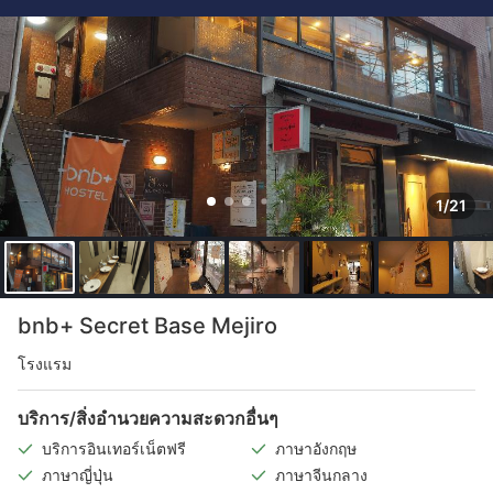
1/21
bnb+ Secret Base Mejiro
โรงแรม
บริการ/สิ่งอำนวยความสะดวกอื่นๆ
บริการอินเทอร์เน็ตฟรี
ภาษาอังกฤษ
ภาษาญี่ปุ่น
ภาษาจีนกลาง