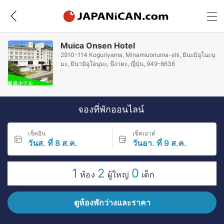
Muica Onsen Hotel
2910-114 Koguriyama, Minamiuonuma-shi, มินะมิอุโนะนุ
มะ, มินามิอุโอนุมะ, นีงาตะ, ญี่ปุ่น, 949-6636
จองที่พักออนไลน์
เช็คอิน
เช็คเอาต์
วันส. ที่ 8 ส.ค.
วันอา. ที่ 9 ส.ค.
1
2
0
ห้อง
ผู้ใหญ่
เด็ก
ดูห้องพักว่างและราคา