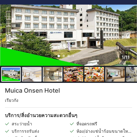
1/11
Muica Onsen Hotel
เรียวกัง
บริการ/สิ่งอำนวยความสะดวกอื่นๆ
สระว่ายน้ำ
ที่จอดรถฟรี
บริการรถรับส่ง
ห้อง/อ่างแช่น้ำร้อนขนาดใหญ่
ในร่ม