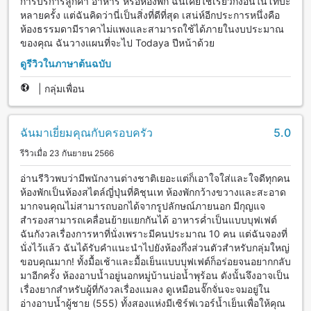
การบริการลูกค้า อาหาร หรือห้องพัก ฉันเคยใช้เรียวกังอื่นในโทบะ
หลายครั้ง แต่ฉันคิดว่านี่เป็นสิ่งที่ดีที่สุด เสน่ห์อีกประการหนึ่งคือ
ห้องธรรมดามีราคาไม่แพงและสามารถใช้ได้ภายในงบประมาณ
ของคุณ ฉันวางแผนที่จะไป Todaya ปีหน้าด้วย
ดูรีวิวในภาษาต้นฉบับ
|
กลุ่มเพื่อน
ฉันมาเยี่ยมคุณกับครอบครัว
5.0
รีวิวเมื่อ 23 กันยายน 2566
อ่านรีวิวพบว่ามีพนักงานต่างชาติเยอะแต่ก็เอาใจใส่และใจดีทุกคน
ห้องพักเป็นห้องสไตล์ญี่ปุ่นที่คิชุนเท ห้องพักกว้างขวางและสะอาด
มากจนคุณไม่สามารถบอกได้จากรูปลักษณ์ภายนอก มีกุญแจ
สำรองสามารถเคลื่อนย้ายแยกกันได้ อาหารค่ำเป็นแบบบุฟเฟต์
ฉันกังวลเรื่องการหาที่นั่งเพราะมีคนประมาณ 10 คน แต่ฉันจองที่
นั่งไว้แล้ว ฉันได้รับคำแนะนำไปยังห้องกึ่งส่วนตัวสำหรับกลุ่มใหญ่
ขอบคุณมาก! ทั้งมื้อเช้าและมื้อเย็นแบบบุฟเฟต์ก็อร่อยจนอยากกลับ
มาอีกครั้ง ห้องอาบน้ำอยู่นอกหมู่บ้านบ่อน้ำพุร้อน ดังนั้นจึงอาจเป็น
เรื่องยากสำหรับผู้ที่กังวลเรื่องแมลง ดูเหมือนจั๊กจั่นจะจมอยู่ใน
อ่างอาบน้ำผู้ชาย (555) ทั้งสองแห่งมีเซิร์ฟเวอร์น้ำเย็นเพื่อให้คุณ