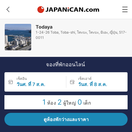
Todaya
1-24-26 Toba, Toba-shi, โทะบะ, โทะบะ, มิเอะ, ญี่ปุ่น, 517-
0011
จองที่พักออนไลน์
เช็คอิน
เช็คเอาต์
วันศ. ที่ 7 ส.ค.
วันส. ที่ 8 ส.ค.
1
2
0
ห้อง
ผู้ใหญ่
เด็ก
ดูห้องพักว่างและราคา