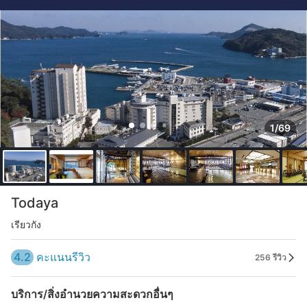
1/69
Todaya
เรียวกัง
4.2
คะแนนรีวิว
256 รีวิว
บริการ/สิ่งอำนวยความสะดวกอื่นๆ