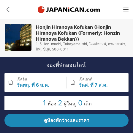
Honjin Hiranoya Kofukan (Honjin
Hiranoya Kofukan (Formerly: Honzin
Hiranoya Bekkan))
1-5 Hon-machi, Takayama-shi, โอลด์ทาวน์, ทาคายาม่า,
กิฟุ, ญี่ปุ่น, 506-0011
จองที่พักออนไลน์
เช็คอิน
เช็คเอาต์
วันพฤ. ที่ 6 ส.ค.
วันศ. ที่ 7 ส.ค.
1
2
0
ห้อง
ผู้ใหญ่
เด็ก
ดูห้องพักว่างและราคา