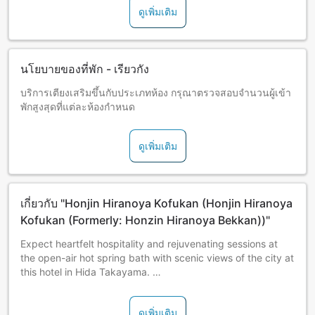
ดูเพิ่มเติม
นโยบายของที่พัก - เรียวกัง
บริการเตียงเสริมขึ้นกับประเภทห้อง กรุณาตรวจสอบจำนวนผู้เข้า
พักสูงสุดที่แต่ละห้องกำหนด
ดูเพิ่มเติม
เกี่ยวกับ "Honjin Hiranoya Kofukan (Honjin Hiranoya
Kofukan (Formerly: Honzin Hiranoya Bekkan))"
Expect heartfelt hospitality and rejuvenating sessions at
the open-air hot spring bath with scenic views of the city at
this hotel in Hida Takayama.
The hotel is in an ideal location right next to the popular
ดูเพิ่มเติม
Takayama Jinya morning market.