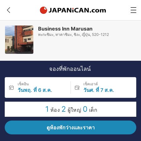
Business Inn Marusan
ทะกะชิมะ, ทาคาชิมะ, ชิงะ, ญี่ปุ่น, 520-1212
จองที่พักออนไลน์
เช็คอิน
เช็คเอาต์
วันพฤ. ที่ 6 ส.ค.
วันศ. ที่ 7 ส.ค.
1
2
0
ห้อง
ผู้ใหญ่
เด็ก
ดูห้องพักว่างและราคา