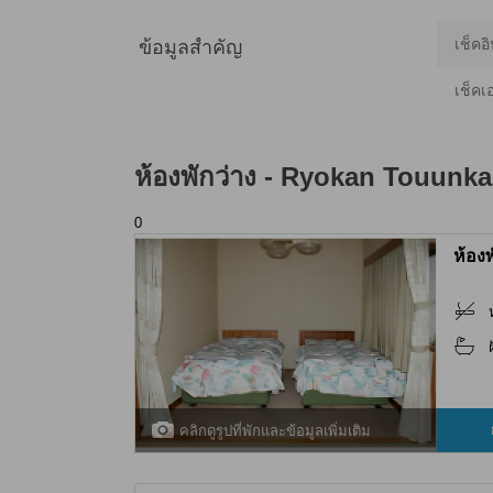
เช็คอิ
ข้อมูลสำคัญ
เช็คเ
ห้องพักว่าง -
Ryokan Touunk
0
ห้อง
คลิกดูรูปที่พักและข้อมูลเพิ่มเติม