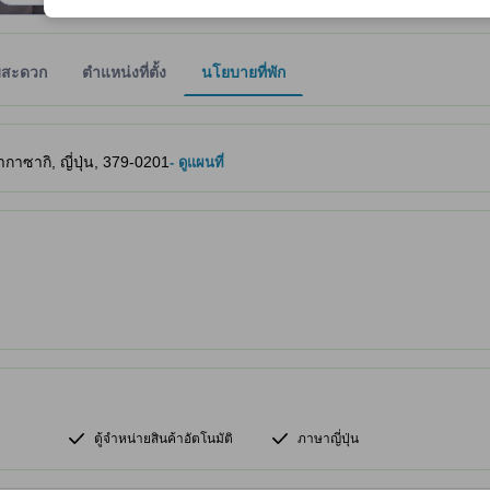
มสะดวก
ตำแหน่งที่ตั้ง
นโยบายที่พัก
ให้ผู้เข้าพักทราบถึงความสะดวกสบายและสิ่งอำนวยความสะดวกที่คาดว่าน่าจะ
กาซากิ, ญี่ปุ่น, 379-0201
- ดูแผนที่
ตู้จำหน่ายสินค้าอัตโนมัติ
ภาษาญี่ปุ่น