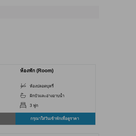
ห้องพัก (Room)
ห้องปลอดบุหรี่
ฝักบัวและอ่างอาบน้ำ
3 ฟูก
กรุณาใส่วันเข้าพักเพื่อดูราคา