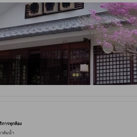
ริการทุกห้อง
าต้มน้ำ