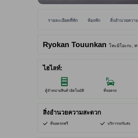
รายละเอียดที่พัก
ห้องพัก
สิ่งอำนวยควา
พาร์ทเนอร์ไซต์เป็นผู้กำหนดระดับดาวเพื่อเป็นแนวทาง
tooltip
Ryokan Touunkan
โทะมิโอะกะ, ทา
ไฮไลท์:
ตู้จำหน่ายสินค้าอัตโนมัติ
ที่จอดรถ
สิ่งอำนวยความสะดวก
ที่จอดรถฟรี
บริการรถรับส่ง