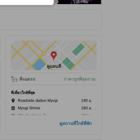
ได้รับ ณ ที่พัก
ดูแผนที่
ที่จอดรถ
ราคาถูกที่สุดรวม:
ที่เที่ยวใกล้ที่สุด
Roadside station Myogi
190 ม.
Myogi Shrine
280 ม.
พิพิธภัณฑ์ฟูรุซะโตะ
350 ม.
ดูสถานที่ใกล้ที่พัก
Tomioka Shiritsu Myogifurusato Museum
350 ม.
Myogifureai Plaza Momiji Hot Spring
430 ม.