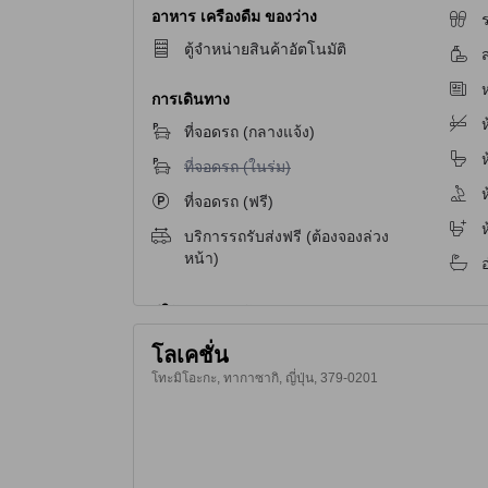
อาหาร เครื่องดื่ม ของว่าง
ร
ตู้จำหน่ายสินค้าอัตโนมัติ
ส
ห
การเดินทาง
ห
ที่จอดรถ (กลางแจ้ง)
ห
ไม่มีบริการที่จอดรถ (ในร่ม)
ที่จอดรถ (ในร่ม)
ห
ที่จอดรถ (ฟรี)
บริการรถรับส่งฟรี (ต้องจองล่วง
หน้า)
โลเคชั่น
โทะมิโอะกะ, ทากาซากิ, ญี่ปุ่น, 379-0201