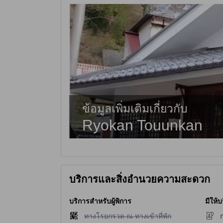
ข้อมูลเพิ่มเติมเกี่ยวกับ
Ryokan Touunkan
บริการและสิ่งอำนวยความสะดวก
บริการสำหรับผู้พิการ
มีให้บ
ไม่มีบริการทางโรยกรวด ณ ทางเข้าที่พัก
ทางโรยกรวด ณ ทางเข้าที่พัก
ก