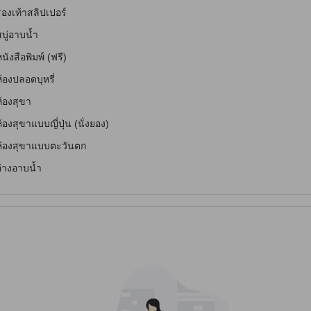
องเท้าสลิปเปอร์
บู่อาบน้ำ
นังสือพิมพ์ (ฟรี)
้องปลอดบุหรี่
้องสุขา
้องสุขาแบบญี่ปุ่น (นั่งยอง)
ห้องสุขาแบบตะวันตก
อ่างอาบน้ำ