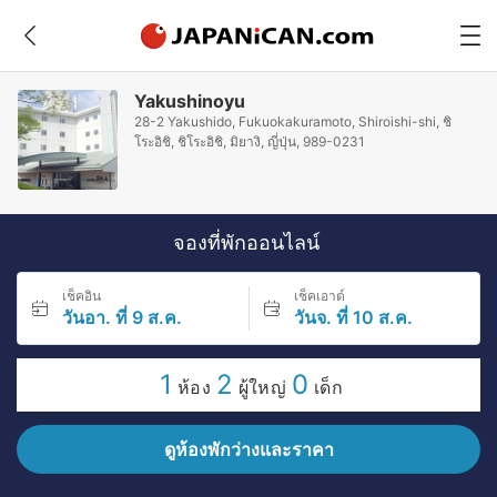
Yakushinoyu
28-2 Yakushido, Fukuokakuramoto, Shiroishi-shi, ชิ
โระอิชิ, ชิโระอิชิ, มิยางิ, ญี่ปุ่น, 989-0231
จองที่พักออนไลน์
เช็คอิน
เช็คเอาต์
วันอา. ที่ 9 ส.ค.
วันจ. ที่ 10 ส.ค.
1
2
0
ห้อง
ผู้ใหญ่
เด็ก
ดูห้องพักว่างและราคา