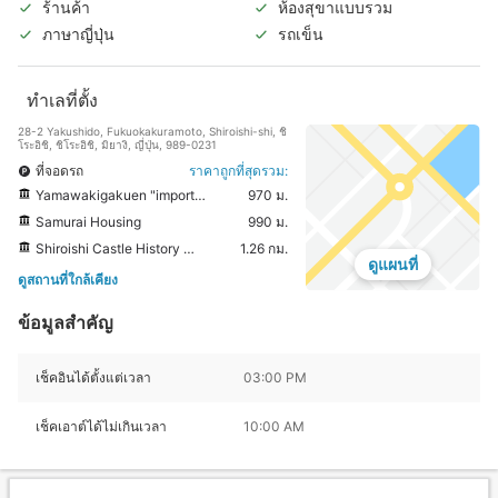
ร้านค้า
ห้องสุขาแบบรวม
ภาษาญี่ปุ่น
รถเข็น
ทำเลที่ตั้ง
28-2 Yakushido, Fukuokakuramoto, Shiroishi-shi, ชิ
โระอิชิ, ชิโระอิชิ, มิยางิ, ญี่ปุ่น, 989-0231
ที่จอดรถ
ราคาถูกที่สุดรวม:
Yamawakigakuen "important cultural property samurai residences Gate"
970 ม.
Samurai Housing
990 ม.
Shiroishi Castle History Museum
1.26 กม.
ดูแผนที่
ดูสถานที่ใกล้เคียง
ข้อมูลสำคัญ
เช็คอินได้ตั้งแต่เวลา
03:00 PM
เช็คเอาต์ได้ไม่เกินเวลา
10:00 AM