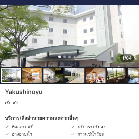
1/84
Yakushinoyu
เรียวกัง
บริการ/สิ่งอำนวยความสะดวกอื่นๆ
ที่จอดรถฟรี
บริการรถรับส่ง
อ่างอาบน้ำ
การแช่น้ำร้อน