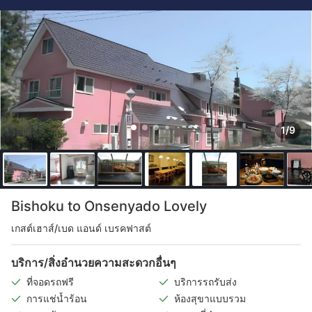
1/9
Bishoku to Onsenyado Lovely
เกสต์เฮาส์/เบด แอนด์ เบรคฟาสต์
บริการ/สิ่งอำนวยความสะดวกอื่นๆ
ที่จอดรถฟรี
บริการรถรับส่ง
การแช่น้ำร้อน
ห้องสุขาแบบรวม