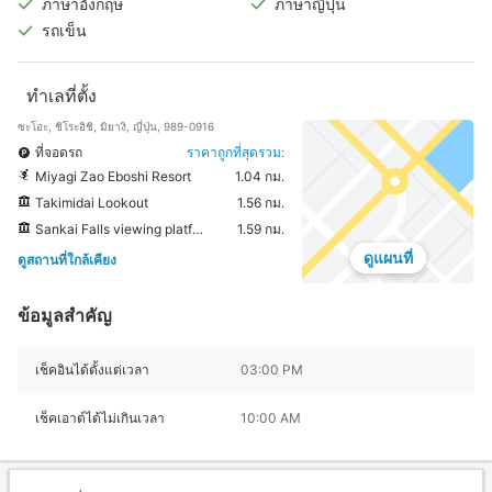
ภาษาอังกฤษ
ภาษาญี่ปุ่น
รถเข็น
ทำเลที่ตั้ง
ซะโอะ, ชิโระอิชิ, มิยางิ, ญี่ปุ่น, 989-0916
ที่จอดรถ
ราคาถูกที่สุดรวม:
Miyagi Zao Eboshi Resort
1.04 กม.
Takimidai Lookout
1.56 กม.
Sankai Falls viewing platform
1.59 กม.
ดูแผนที่
ดูสถานที่ใกล้เคียง
ข้อมูลสำคัญ
เช็คอินได้ตั้งแต่เวลา
03:00 PM
เช็คเอาต์ได้ไม่เกินเวลา
10:00 AM