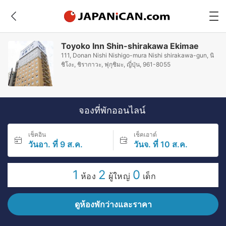
Toyoko Inn Shin-shirakawa Ekimae
111, Donan Nishi Nishigo-mura Nishi shirakawa-gun, นิ
ชิโงะ, ชิรากาวะ, ฟุกุชิมะ, ญี่ปุ่น, 961-8055
จองที่พักออนไลน์
เช็คอิน
เช็คเอาต์
วันอา. ที่ 9 ส.ค.
วันจ. ที่ 10 ส.ค.
1
2
0
ห้อง
ผู้ใหญ่
เด็ก
ดูห้องพักว่างและราคา