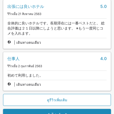
出張には良いホテル
5.0
รีวิวเมื่อ 21 สิงหาคม 2563
全体的に良いホテルです。長期滞在には一番ベストだと。 総
合評価は２１日以降にしようと思います。 ※もう一度同じコ
メを入れます。
|
เดินทางคนเดียว
仕事人
4.0
รีวิวเมื่อ 2 กุมภาพันธ์ 2563
初めて利用しました。
|
เดินทางคนเดียว
ดูรีวิวเพิ่มเติม