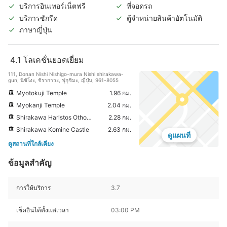
บริการอินเทอร์เน็ตฟรี
ที่จอดรถ
บริการซักรีด
ตู้จำหน่ายสินค้าอัตโนมัติ
ภาษาญี่ปุ่น
4.1
โลเคชั่นยอดเยี่ยม
111, Donan Nishi Nishigo-mura Nishi shirakawa-
gun, นิชิโงะ, ชิรากาวะ, ฟุกุชิมะ, ญี่ปุ่น, 961-8055
Myotokuji Temple
1.96 กม.
Myokanji Temple
2.04 กม.
Shirakawa Haristos Othodox Church
2.28 กม.
Shirakawa Komine Castle
2.63 กม.
ดูแผนที่
ดูสถานที่ใกล้เคียง
ข้อมูลสำคัญ
การให้บริการ
3.7
เช็คอินได้ตั้งแต่เวลา
03:00 PM