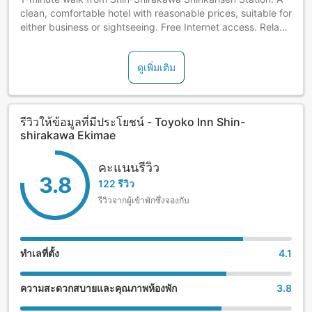
clean, comfortable hotel with reasonable prices, suitable for
either business or sightseeing. Free Internet access. Relax
and take a bath in our large bathtubs. Complimentary
breakfast included. Check-in is available after 4 p.m.
ดูเพิ่มเติม
รีวิวให้ข้อมูลที่มีประโยชน์ - Toyoko Inn Shin-
shirakawa Ekimae
คะแนนรีวิว
3.8
122 รีวิว
รีวิวจากผู้เข้าพักซึ่งจองกับ
ทำเลที่ตั้ง
4.1
ความสะดวกสบายและคุณภาพห้องพัก
3.8