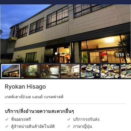
1/16
Ryokan Hisago
เกสต์เฮาส์/เบด แอนด์ เบรคฟาสต์
บริการ/สิ่งอำนวยความสะดวกอื่นๆ
ที่จอดรถฟรี
บริการรถรับส่ง
ตู้จำหน่ายสินค้าอัตโนมัติ
ภาษาญี่ปุ่น