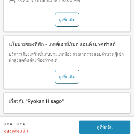
เช็คเอาต์ได้ไม่เกินเวลา
10:00 AM
ดูเพิ่มเติม
นโยบายของที่พัก - เกสต์เฮาส์/เบด แอนด์ เบรคฟาสต์
บริการเตียงเสริมขึ้นกับประเภทห้อง กรุณาตรวจสอบจำนวนผู้เข้า
พักสูงสุดที่แต่ละห้องกำหนด
ดูเพิ่มเติม
เกี่ยวกับ "Ryokan Hisago"
8 ส.ค. - 9 ส.ค.
ดูที่พักอื่น
จองเต็มแล้ว