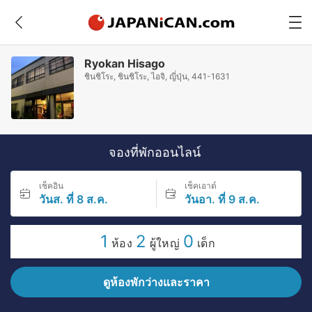
Ryokan Hisago
ชินชิโระ, ชินชิโระ, ไอจิ, ญี่ปุ่น, 441-1631
จองที่พักออนไลน์
เช็คอิน
เช็คเอาต์
วันส. ที่ 8 ส.ค.
วันอา. ที่ 9 ส.ค.
1
2
0
ห้อง
ผู้ใหญ่
เด็ก
ดูห้องพักว่างและราคา