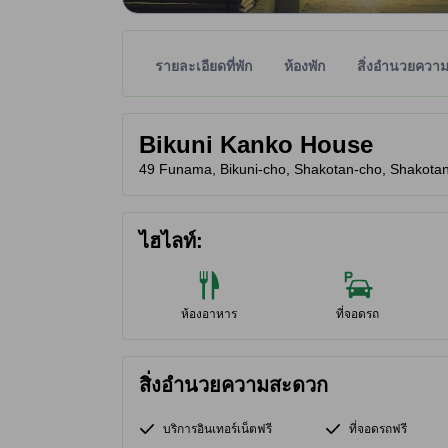
รายละเอียดที่พัก
ห้องพัก
สิ่งอำนวยควา
พาร์ทเนอร์ไซต์เป็นผู้กำหนดระดับดาวเพื่อเป็นแนวทาง
tooltip
Bikuni Kanko House
49 Funama, Bikuni-cho, Shakotan-cho, Shakotan-
ไฮไลท์:
ห้องอาหาร
ที่จอดรถ
สิ่งอำนวยความสะดวก
บริการอินเทอร์เน็ตฟรี
ที่จอดรถฟรี