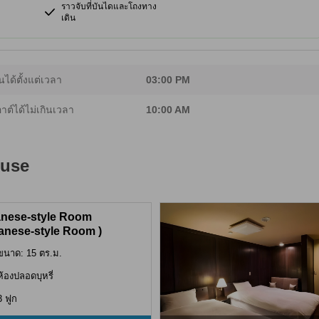
ราวจับที่บันไดและโถงทาง
เดิน
นได้ตั้งแต่เวลา
03:00 PM
อาต์ได้ไม่เกินเวลา
10:00 AM
ouse
nese-style Room
anese-style Room )
ขนาด: 15 ตร.ม.
ห้องปลอดบุหรี่
3 ฟูก