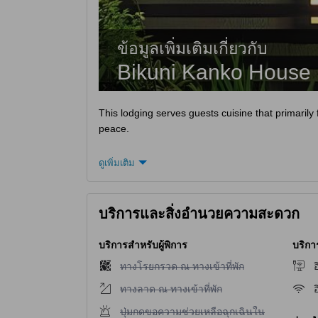
ข้อมูลเพิ่มเติมเกี่ยวกับ
Bikuni Kanko House
This lodging serves guests cuisine that primarily
peace.
ดูเพิ่มเติม
บริการและสิ่งอำนวยความสะดวก
บริการสำหรับผู้พิการ
บริกา
ไม่มีบริการทางโรยกรวด ณ ทางเข้าที่พัก
ทางโรยกรวด ณ ทางเข้าที่พัก
อ
ไม่มีบริการทางลาด ณ ทางเข้าที่พัก
ทางลาด ณ ทางเข้าที่พัก
อ
ไม่มีบริการปุ่มกดขอความช่วยเหลือฉุกเฉินในห้องพ
ปุ่มกดขอความช่วยเหลือฉุกเฉินใน