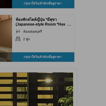
กรุณาใส่วันเข้าพักเพื่อดูราคา
ห้องพักสไตล์ญี่ปุ่น *มีสุขา
(Japanese-style Room *Has
...
toilet)
ห้องปลอดบุหรี่
2 ฟูก
กรุณาใส่วันเข้าพักเพื่อดูราคา