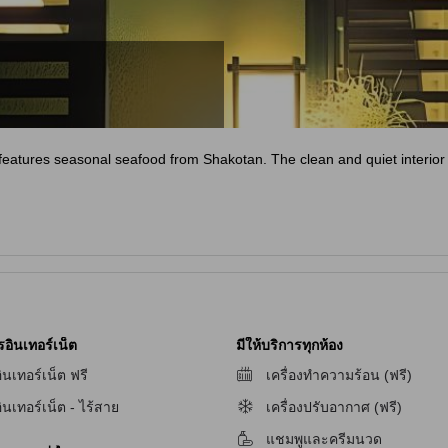
 features seasonal seafood from Shakotan. The clean and quiet interior 
รอินเทอร์เน็ต
มีให้บริการทุกห้อง
ินเทอร์เน็ต ฟรี
เครื่องทำความร้อน (ฟรี)
ินเทอร์เน็ต - ไร้สาย
เครื่องปรับอากาศ (ฟรี)
ัก
แชมพูและครีมนวด