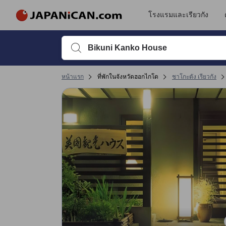
โรงแรมและเรียวกัง
พิมพ์ชื่อที่พักหรือคำที่ต้องการค้นหา จากนั้นใช้ปุ่มลูกศรหรื
หน้าแรก
ที่พักในจังหวัดฮอกไกโด
ชาโกะตัง เรียวกัง