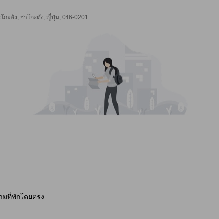
ะตัง, ชาโกะตัง, ญี่ปุ่น, 046-0201
ามที่พักโดยตรง