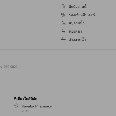
ฝักบัวอาบน้ำ
รองเท้าสลิปเปอร์
สบู่อาบน้ำ
ห้องสุขา
อ่างอาบน้ำ
ุ่น, 980-0822
ที่เที่ยวใกล้ที่พัก
Kayaba Pharmacy
70 ม.