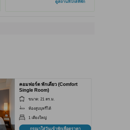
ดูสถานที่ใกล้ที่พัก
Kasho Sanzen
170 ม.
Sendai City War Reconstruction Memorial Hall
180 ม.
Jozenji Dental Clinic
310 ม.
Amanza
320 ม.
คอมฟอร์ต พักเดี่ยว (Comfort
Single Room)
ขนาด: 21 ตร.ม.
ห้องสูบบุหรี่ได้
1 เตียงใหญ่
กรุณาใส่วันเข้าพักเพื่อดูราคา