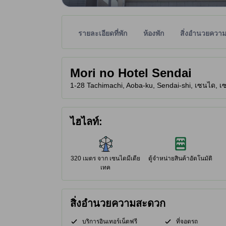
รายละเอียดที่พัก
ห้องพัก
สิ่งอำนวยควา
พาร์ทเนอร์ไซต์เป็นผู้กำหนดระดับดาวเพื่อเป็นแนวทาง
tooltip
Mori no Hotel Sendai
1-28 Tachimachi, Aoba-ku, Sendai-shi, เซนได, เซ
ไฮไลท์:
320 เมตร จาก เซนไดมีเดีย
ตู้จำหน่ายสินค้าอัตโนมัติ
เทค
สิ่งอำนวยความสะดวก
บริการอินเทอร์เน็ตฟรี
ที่จอดรถ