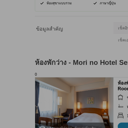
ห้องสุขาแบบรวม
ภาษาญี่ปุ่น
เช็คอิ
ข้อมูลสำคัญ
เช็คเ
ห้องพักว่าง -
Mori no Hotel Se
0
ห้อง
Roo