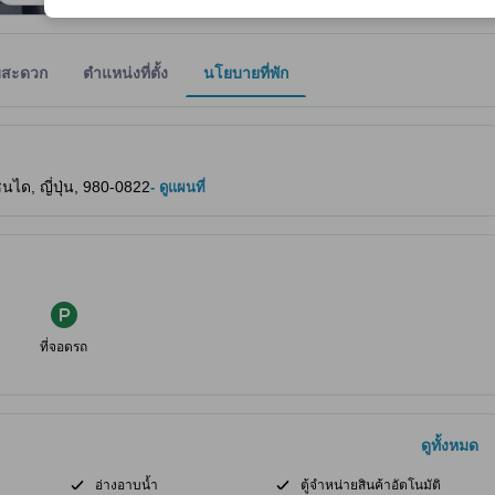
มสะดวก
ตำแหน่งที่ตั้ง
นโยบายที่พัก
ให้ผู้เข้าพักทราบถึงความสะดวกสบายและสิ่งอำนวยความสะดวกที่คาดว่าน่าจะ
นได, ญี่ปุ่น, 980-0822
- ดูแผนที่
ที่จอดรถ
ดูทั้งหมด
อ่างอาบน้ำ
ตู้จำหน่ายสินค้าอัตโนมัติ