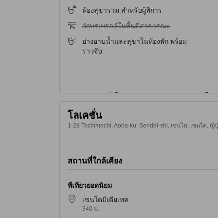
ห้องสุขารวม สำหรับผู้พิการ
ไม่มีบริการอักษรเบรลล์ในพื้นที่สาธารณะ
อักษรเบรลล์ในพื้นที่สาธารณะ
อ่างอาบน้ำและสุขาในห้องพัก พร้อม
ราวจับ
โลเคชั่น
1-28 Tachimachi, Aoba-ku, Sendai-shi, เซนได, เซนได, ญี่ป
สถานที่ใกล้เคียง
ที่เที่ยวยอดนิยม
เซนไดมีเดียเทค
340 ม.