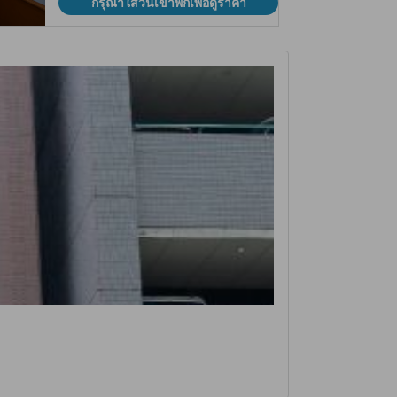
กรุณาใส่วันเข้าพักเพื่อดูราคา