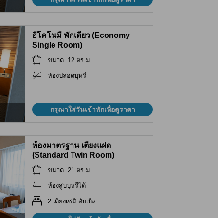
อีโคโนมี พักเดี่ยว (Economy
Single Room)
ขนาด: 12 ตร.ม.
ห้องปลอดบุหรี่
กรุณาใส่วันเข้าพักเพื่อดูราคา
ห้องมาตรฐาน เตียงแฝด
(Standard Twin Room)
ขนาด: 21 ตร.ม.
ห้องสูบบุหรี่ได้
2 เตียงเซมิ ดับเบิล