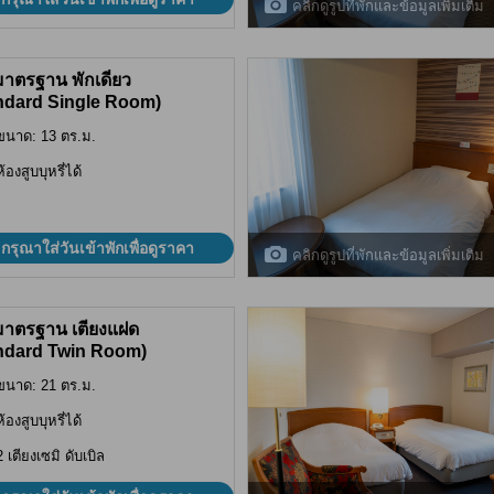
คลิกดูรูปที่พักและข้อมูลเพิ่มเติม
มาตรฐาน พักเดี่ยว
ndard Single Room)
ขนาด: 13 ตร.ม.
ห้องสูบบุหรี่ได้
กรุณาใส่วันเข้าพักเพื่อดูราคา
คลิกดูรูปที่พักและข้อมูลเพิ่มเติม
มาตรฐาน เตียงแฝด
ndard Twin Room)
ขนาด: 21 ตร.ม.
ห้องสูบบุหรี่ได้
2 เตียงเซมิ ดับเบิล