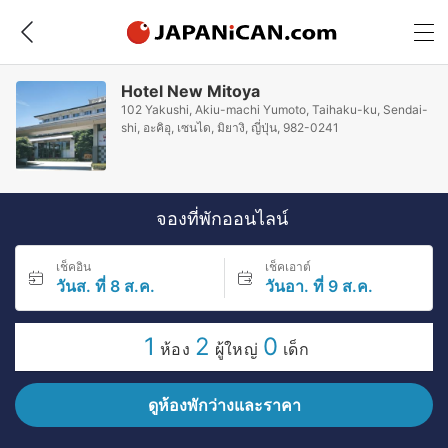
Hotel New Mitoya
102 Yakushi, Akiu-machi Yumoto, Taihaku-ku, Sendai-
shi, อะคิอุ, เซนได, มิยางิ, ญี่ปุ่น, 982-0241
จองที่พักออนไลน์
เช็คอิน
เช็คเอาต์
วันส. ที่ 8 ส.ค.
วันอา. ที่ 9 ส.ค.
1
2
0
ห้อง
ผู้ใหญ่
เด็ก
ดูห้องพักว่างและราคา