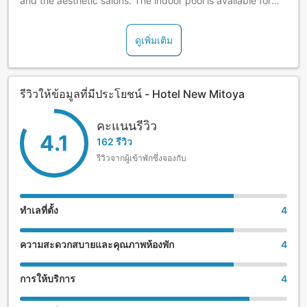
and the aesthetic salons. The indoor pool is available for
free. Located 30 minutes from Sendai Station by car.
ดูเพิ่มเติม
รีวิวให้ข้อมูลที่มีประโยชน์ - Hotel New Mitoya
คะแนนรีวิว
4.1
162 รีวิว
รีวิวจากผู้เข้าพักซึ่งจองกับ
ทำเลที่ตั้ง
4
ความสะดวกสบายและคุณภาพห้องพัก
4
การให้บริการ
4