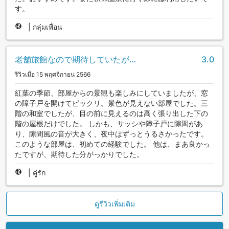
す。
|
กลุ่มเพื่อน
老舗旅館なので期待していたが…
3.0
รีวิวเมื่อ 15 พฤศจิกายน 2566
紅葉の季節、部屋からの景観も楽しみにしていましたが、窓
の障子戸を開けてビックリ。景色が見えない部屋でした。三
階の和室でしたが、目の前に見えるのは高く張り出した下の
階の屋根だけでした。 しかも、サッシや障子戸に隙間があ
り、隙間風の音が大きく、夜中はずっとうるさかったです。
このような部屋は、初めての経験でした。 他は、まあ良かっ
たですが、期待した分がっかりでした。
|
คู่รัก
ดูรีวิวเพิ่มเติม