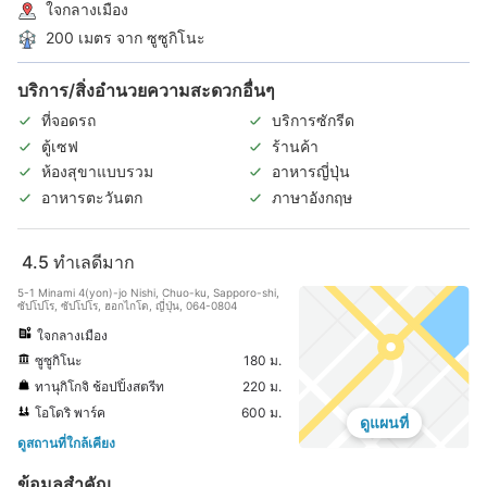
ใจกลางเมือง
200 เมตร จาก ซูซูกิโนะ
บริการ/สิ่งอำนวยความสะดวกอื่นๆ
ที่จอดรถ
บริการซักรีด
ตู้เซฟ
ร้านค้า
ห้องสุขาแบบรวม
อาหารญี่ปุ่น
อาหารตะวันตก
ภาษาอังกฤษ
4.5
ทำเลดีมาก
5-1 Minami 4(yon)-jo Nishi, Chuo-ku, Sapporo-shi,
ซัปโปโร, ซัปโปโร, ฮอกไกโด, ญี่ปุ่น, 064-0804
ใจกลางเมือง
ซูซูกิโนะ
180 ม.
ทานุกิโกจิ ช้อปปิ้งสตรีท
220 ม.
โอโดริ พาร์ค
600 ม.
ดูแผนที่
ดูสถานที่ใกล้เคียง
ข้อมูลสำคัญ