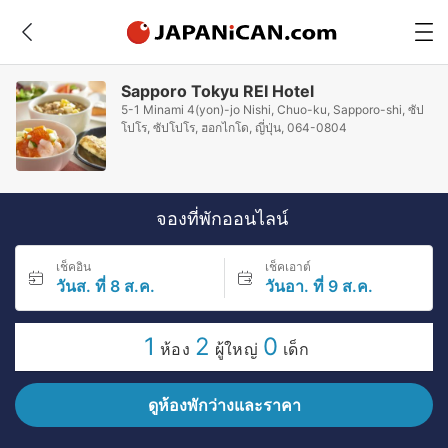
Sapporo Tokyu REI Hotel
5-1 Minami 4(yon)-jo Nishi, Chuo-ku, Sapporo-shi, ซัป
โปโร, ซัปโปโร, ฮอกไกโด, ญี่ปุ่น, 064-0804
จองที่พักออนไลน์
เช็คอิน
เช็คเอาต์
วันส. ที่ 8 ส.ค.
วันอา. ที่ 9 ส.ค.
1
2
0
ห้อง
ผู้ใหญ่
เด็ก
ดูห้องพักว่างและราคา