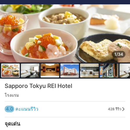
1/34
Sapporo Tokyu REI Hotel
โรงแรม
4.0
คะแนนรีวิว
428 รีวิว
จุดเด่น