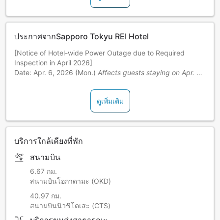
ประกาศจากSapporo Tokyu REI Hotel
[Notice of Hotel-wide Power Outage due to Required
Inspection in April 2026]
Date: Apr. 6, 2026 (Mon.)
Affects guests staying on Apr. 5
(Sun.)
ดูเพิ่มเติม
Hours: Scheduled at around 01:00 - 06:00
Power Outage Details: Guestroom lighting, temperature
control, hot water (unavailable for use), elevators (non-
บริการใกล้เคียงที่พัก
operational)
สนามบิน
During the above work hours, the elevators, guestroom
power outlets, TV, fridge, lighting, air conditioners, etc.
6.67 กม.
cannot be used.
สนามบินโอกาดามะ (OKD)
- 1st Time: 01:00 - 01:20
40.97 กม.
- 2nd Time: 03:00 - 05:30
สนามบินนิวชิโตเสะ (CTS)
*Time slots also subject to change.