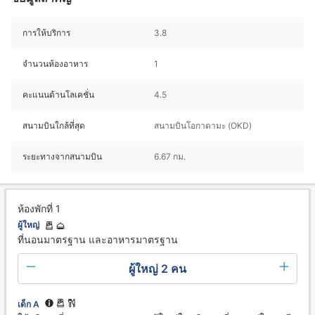
การให้บริการ
3.8
จำนวนห้องอาหาร
1
คะแนนด้านโลเคชั่น
4.5
สนามบินใกล้ที่สุด
สนามบินโอกาดามะ (OKD)
ระยะทางจากสนามบิน
6.67 กม.
ห้องพักที่ 1
ผู้ใหญ่
ที่นอนมาตรฐาน และอาหารมาตรฐาน
ผู้ใหญ่ 2 คน
เด็ก A