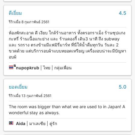
ดีเยี่ยม
4.5
รีวิวเมื่อ 8 กุมภาพันธ์ 2561
ห้องพักสะอาด ดี เงียบ ใกล้ร้านอาหาร ทั้งตรอกราเม็ง ร้านซุปแกง
กะหรี่ ร้านเนื้อแกะย่าง และ ร้านดองกี้ เดิน3 นาที ถึง subway
และ รถราง ตรงข้ามมีแฟมิรี่มาร์ท ที่นี่ให้น้ำดื่มทุกวัน วันละ 2
ขวดด้วย แต่บริการอบผ้าแบบหยอดเหรียญ เครื่องอบน่าจะมีปัญหา
อบผ้
ืีnupopkrub
|
ไทย | กลุ่มเพื่อน
ยอดเยี่ยม
5.0
รีวิวเมื่อ 13 กุมภาพันธ์ 2561
The room was bigger than what we are used to in Japan! A
wonderful stay as always.
Aida
|
มาเลเซีย | คู่รัก