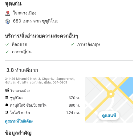
จุดเด่น
ใจกลางเมือง
680 เมตร จาก ซูซูกิโนะ
บริการ/สิ่งอำนวยความสะดวกอื่นๆ
ที่จอดรถ
ภาษาอังกฤษ
ภาษาญี่ปุ่น
3.8
ทำเลดีมาก
3-1-26 Minami 9 Nishi 3, Chuo-ku, Sapporo-shi,
ซัปโปโร, ซัปโปโร, ฮอกไกโด, ญี่ปุ่น, 064-0809
ใจกลางเมือง
ซูซูกิโนะ
670 ม.
ทานุกิโกจิ ช้อปปิ้งสตรีท
890 ม.
โอโดริ พาร์ค
1.24 กม.
ดูแผนที่
ดูสถานที่ใกล้เคียง
ข้อมูลสำคัญ