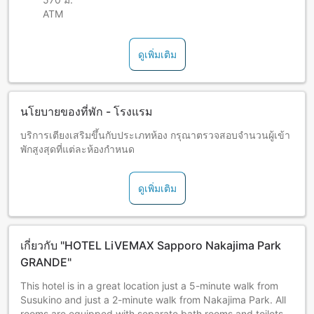
ATM
ดูเพิ่มเติม
นโยบายของที่พัก - โรงแรม
บริการเตียงเสริมขึ้นกับประเภทห้อง กรุณาตรวจสอบจำนวนผู้เข้า
พักสูงสุดที่แต่ละห้องกำหนด
ดูเพิ่มเติม
เกี่ยวกับ "HOTEL LiVEMAX Sapporo Nakajima Park
GRANDE"
This hotel is in a great location just a 5-minute walk from
Susukino and just a 2-minute walk from Nakajima Park. All
rooms are equipped with separate bath rooms and toilets.