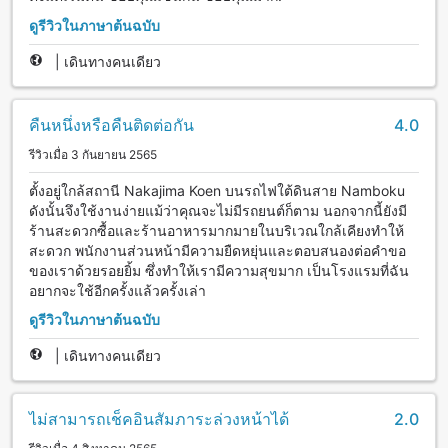
ดูรีวิวในภาษาต้นฉบับ
|
เดินทางคนเดียว
คืนหนึ่งหรือคืนติดต่อกัน
4.0
รีวิวเมื่อ 3 กันยายน 2565
ตั้งอยู่ใกล้สถานี Nakajima Koen บนรถไฟใต้ดินสาย Namboku
ดังนั้นจึงใช้งานง่ายแม้ว่าคุณจะไม่มีรถยนต์ก็ตาม นอกจากนี้ยังมี
ร้านสะดวกซื้อและร้านอาหารมากมายในบริเวณใกล้เคียงทำให้
สะดวก พนักงานส่วนหน้ามีความยืดหยุ่นและตอบสนองต่อคำขอ
ของเราด้วยรอยยิ้ม ซึ่งทำให้เรามีความสุขมาก เป็นโรงแรมที่ฉัน
อยากจะใช้อีกครั้งแล้วครั้งเล่า
ดูรีวิวในภาษาต้นฉบับ
|
เดินทางคนเดียว
ไม่สามารถเช็คอินสัมภาระล่วงหน้าได้
2.0