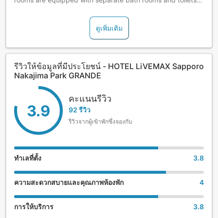
There are also connecting rooms and Japanese-style
rooms for groups.
ดูเพิ่มเติม
รีวิวให้ข้อมูลที่มีประโยชน์ - HOTEL LiVEMAX Sapporo
Nakajima Park GRANDE
คะแนนรีวิว
3.9
92 รีวิว
รีวิวจากผู้เข้าพักซึ่งจองกับ
ทำเลที่ตั้ง
3.8
ความสะดวกสบายและคุณภาพห้องพัก
4
การให้บริการ
3.8