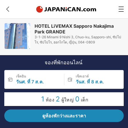
HOTEL LiVEMAX Sapporo Nakajima
Park GRANDE
3-1-26 Minami 9 Nishi 3, Chuo-ku, Sapporo-shi, ซัปโป
โร, ซัปโปโร, ฮอกไกโด, ญี่ปุ่น, 064-0809
จองที่พักออนไลน์
เช็คอิน
เช็คเอาต์
วันศ. ที่ 7 ส.ค.
วันส. ที่ 8 ส.ค.
1
2
0
ห้อง
ผู้ใหญ่
เด็ก
ดูห้องพักว่างและราคา