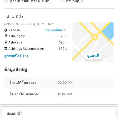
ตู้จำหน่ายสินค้าอัตโนมัติ
ภาษาญี่ปุ่น
ทำเลที่ตั้ง
อะชิกะงะ, ซะโนะ, โทชิงิ, ญี่ปุ่น, 326-0822
ที่จอดรถ
ราคาถูกที่สุดรวม:
Ashikagashi
320 ม.
Ashikaga
620 ม.
Ashikaga Museum of Art
670 ม.
ดูแผนที่
ดูสถานที่ใกล้เคียง
ข้อมูลสำคัญ
เช็คอินได้ตั้งแต่เวลา
03:00 PM
เช็คเอาต์ได้ไม่เกินเวลา
10:00 AM
ห้องพักที่ 1