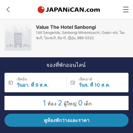
Value The Hotel Sanbongi
146 Sengarida, Sanbongi Minamiyachi, Osaki-shi, โอะ
ซะกิ, โอะซะกิ, มิยางิ, ญี่ปุ่น, 989-6322
จองที่พักออนไลน์
เช็คอิน
เช็คเอาต์
วันอา. ที่ 9 ส.ค.
วันจ. ที่ 10 ส.ค.
1
2
0
ห้อง
ผู้ใหญ่
เด็ก
ดูห้องพักว่างและราคา