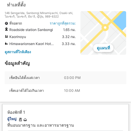
ทำเลที่ตั้ง
146 Sengarida, Sanbongi Minamiyachi, Osaki-shi,
โอะซะกิ, โอะซะกิ, มิยางิ, ญี่ปุ่น, 989-6322
ที่จอดรถ
ราคาถูกที่สุดรวม:
Roadside station Sanbongi
1.65 กม.
Kaorinoyu
3.32 กม.
Himawarionsen Kaori Hot Spring
3.33 กม.
ดูแผนที่
ดูสถานที่ใกล้เคียง
ข้อมูลสำคัญ
เช็คอินได้ตั้งแต่เวลา
03:00 PM
เช็คเอาต์ได้ไม่เกินเวลา
10:00 AM
ห้องพักที่ 1
ผู้ใหญ่
ที่นอนมาตรฐาน และอาหารมาตรฐาน