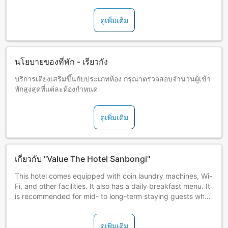
ดูเพิ่มเติม
นโยบายของที่พัก - เรียวกัง
บริการเตียงเสริมขึ้นกับประเภทห้อง กรุณาตรวจสอบจำนวนผู้เข้า
พักสูงสุดที่แต่ละห้องกำหนด
ดูเพิ่มเติม
เกี่ยวกับ "Value The Hotel Sanbongi"
This hotel comes equipped with coin laundry machines, Wi-
Fi, and other facilities. It also has a daily breakfast menu. It
is recommended for mid- to long-term staying guests who
want to spend more time in Tohoku, such as those staying
for rebuilding efforts.
ดูเพิ่มเติม