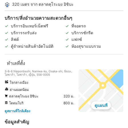
320 เมตร จาก ตลาดคุโระมง อิชิบะ
บริการ/สิ่งอำนวยความสะดวกอื่นๆ
บริการอินเทอร์เน็ตฟรี
ที่จอดรถ
บริการรถรับส่ง
บริการซักรีด
ลิฟต์
แฟกซ์
ตู้จำหน่ายสินค้าอัตโนมัติ
ห้องสุขาแบบรวม
ทำเลที่ตั้ง
3-6-6 Nipponbashi, Naniwa-ku, Osaka-shi, นัมบะ,
โอซาก้า, โอซาก้า, ญี่ปุ่น, 556-0005
ใจกลางเมือง
ย่านยอดนิยม
ตลาดคุโระมง อิชิบะ
320 ม.
โดตมโบริ
800 ม.
ดูแผนที่
ดูสถานที่ใกล้เคียง
ข้อมูลสำคัญ