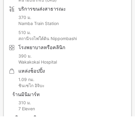
บริการขนส่งสาธารณะ
370 ม.
Namba Train Station
510 ม.
สถานีรถไฟใต้ดิน Nippombashi
โรงพยาบาลหรือคลินิก
390 ม.
Wakakokai Hospital
แหล่งช็อปปิ้ง
1.09 กม.
ชินเซไก อิจิบะ
ร้านมินิมาร์ท
310 ม.
7 Eleven
บริการกดเงินสด
180 ม.
ATM