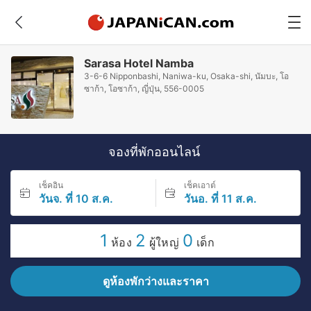
Sarasa Hotel Namba
3-6-6 Nipponbashi, Naniwa-ku, Osaka-shi, นัมบะ, โอ
ซาก้า, โอซาก้า, ญี่ปุ่น, 556-0005
จองที่พักออนไลน์
เช็คอิน
เช็คเอาต์
วันจ. ที่ 10 ส.ค.
วันอ. ที่ 11 ส.ค.
1
2
0
ห้อง
ผู้ใหญ่
เด็ก
ดูห้องพักว่างและราคา