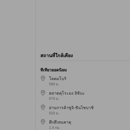
สถานที่ใกล้เคียง
ที่เที่ยวยอดนิยม
โดตมโบริ
590 ม.
ตลาดคุโระมง อิชิบะ
670 ม.
ย่านการค้าซูจิ-ชินไซบาชิ
810 ม.
ตึกสึเทนคาคุ
1.4 กม.