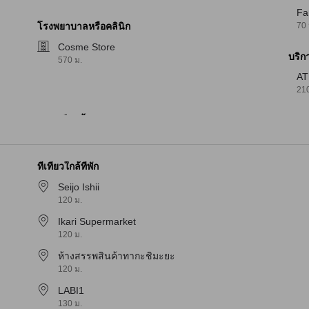
Fa
70 
โรงพยาบาลหรือคลินิก
Cosme Store
บริก
570 ม.
A
210
ที่เที่ยวใกล้ที่พัก
Seijo Ishii
120 ม.
Ikari Supermarket
120 ม.
ห้างสรรพสินค้าทากะชิมะยะ
120 ม.
LABI1
130 ม.