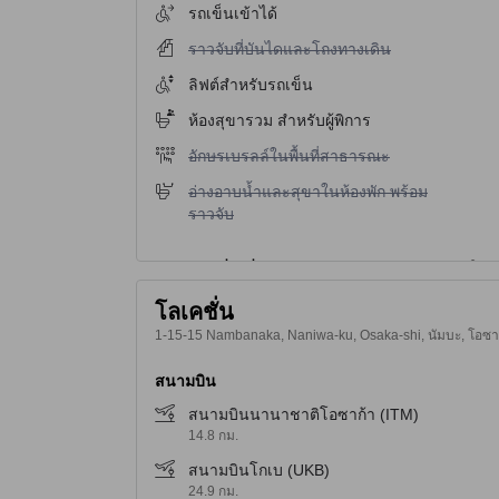
รถเข็นเข้าได้
ไม่มีบริการราวจับที่บันไดและโถงทางเดิน
ราวจับที่บันไดและโถงทางเดิน
ลิฟต์สำหรับรถเข็น
ห้องสุขารวม สำหรับผู้พิการ
ไม่มีบริการอักษรเบรลล์ในพื้นที่สาธารณะ
อักษรเบรลล์ในพื้นที่สาธารณะ
ไม่มีบริการอ่างอาบน้ำและสุขาในห้องพัก พร้อมราว
อ่างอาบน้ำและสุขาในห้องพัก พร้อม
ราวจับ
โลเคชั่น
1-15-15 Nambanaka, Naniwa-ku, Osaka-shi, นัมบะ, โอซาก้า
สนามบิน
สนามบินนานาชาติโอซาก้า (ITM)
14.8 กม.
สนามบินโกเบ (UKB)
24.9 กม.