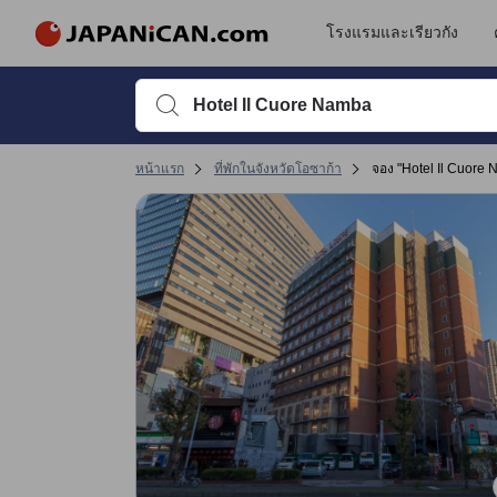
รีวิวทั้งหมดของ JAPANiCAN มาจากผู้เข้าพักจริง ซึ่งเขียนหลังจากการเดิ
tooltip
ดูรายละเอียดเพิ่มเติม
การเข้าที่พัก 4.7 เต็ม 5 คะแนน ถือว่าได้คะแนนสูงในโอซาก้า
ทำเลที่ตั้ง 4.1 เต็ม 5 คะแนน ถือว่าได้คะแนนสูงในโอซาก้า
ความสะดวกสบายและคุณภาพห้องพัก 4.1 เต็ม 5 คะแนน ถือว่าได้คะแนนสูงในโอ
การให้บริการ 4 เต็ม 5 คะแนน ถือว่าได้คะแนนสูงในโอซาก้า
โรงแรมและเรียวกัง
พิมพ์ชื่อที่พักหรือคำที่ต้องการค้นหา จากนั้นใช้ปุ่มลูกศรหรื
หน้าแรก
ที่พักในจังหวัดโอซาก้า
จอง "Hotel Il Cuore