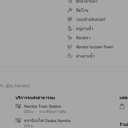
ฝักบัวอาบน้ำ
มีดโกน
รองเท้าสลิปเปอร์
สบู่อาบน้ำ
ห้องสุขา
ห้องสุขาแบบตะวันตก
จับ
อ่างอาบน้ำ
, ญี่ปุ่น, 556-0011
บริการขนส่งสาธารณะ
แหล่ง
Namba Train Station
230 ม.
4 นาทีโดยการเดิน
สถานีรถไฟ Osaka Namba
ร้าน
370 ม.