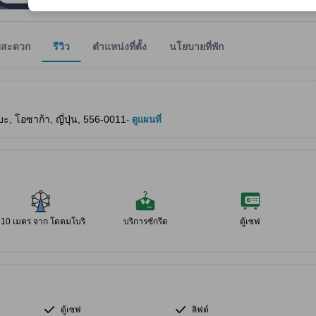
มสะดวก
รีวิว
ตำแหน่งที่ตั้ง
นโยบายที่พัก
ให้ผู้เข้าพักทราบถึงความสะดวกสบายและสิ่งอำนวยความสะดวกที่คาดว่าน่าจะ
, โอซาก้า, ญี่ปุ่น, 556-0011
- ดูแผนที่
610 เมตร จาก โดตมโบริ
บริการซักรีด
ตู้เซฟ
ตู้เซฟ
ลิฟต์