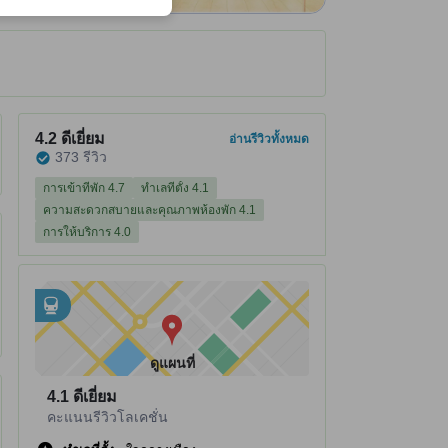
ได้รับ ณ ที่พัก
ที่พักได้คะแนนรีวิว 4.2 จาก 5 คะแนน ดีเยี่ยม 373 รีวิว
4.2
ดีเยี่ยม
อ่านรีวิวทั้งหมด
373 รีวิว
การเข้าที่พัก 4.7
ทำเลที่ตั้ง 4.1
ความสะดวกสบายและคุณภาพห้องพัก 4.1
การให้บริการ 4.0
อยู่ใกล้กับ
tooltip
•
Namba Train Station อยู่ห่างไป 0.23 กม.
•
สถานีรถไฟ Osaka Namba อยู่ห่างไป 0.37 กม.
ดูแผนที่
4.1
ดีเยี่ยม
คะแนนรีวิวโลเคชั่น