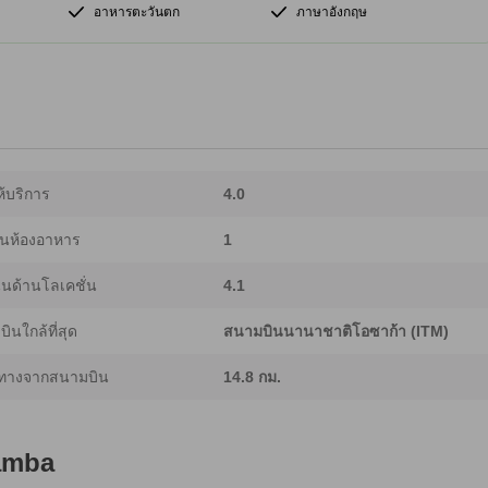
อาหารตะวันตก
ภาษาอังกฤษ
้บริการ
4.0
นห้องอาหาร
1
นด้านโลเคชั่น
4.1
ินใกล้ที่สุด
สนามบินนานาชาติโอซาก้า (ITM)
ทางจากสนามบิน
14.8 กม.
Namba