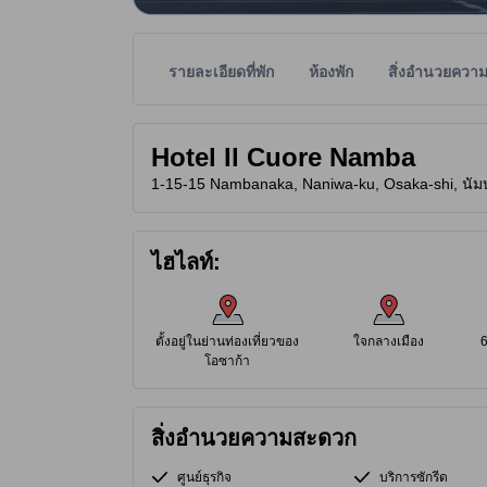
รายละเอียดที่พัก
ห้องพัก
สิ่งอำนวยควา
พาร์ทเนอร์ไซต์เป็นผู้กำหนดระดับดาวเพื่อเป็นแนวทาง
tooltip
Hotel Il Cuore Namba
1-15-15 Nambanaka, Naniwa-ku, Osaka-shi, นัมบะ
ไฮไลท์:
ตั้งอยู่ในย่านท่องเที่ยวของ
ใจกลางเมือง
โอซาก้า
สิ่งอำนวยความสะดวก
ศูนย์ธุรกิจ
บริการซักรีด