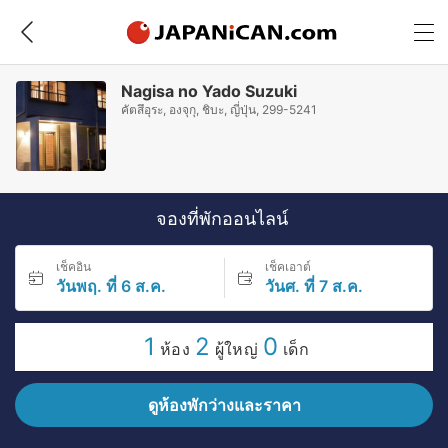
Nagisa no Yado Suzuki
คัตสึอุระ, องจุกุ, ชิบะ, ญี่ปุ่น, 299-5241
จองที่พักออนไลน์
เช็คอิน
เช็คเอาต์
วันพฤ. ที่ 6 ส.ค.
วันศ. ที่ 7 ส.ค.
1
2
0
ห้อง
ผู้ใหญ่
เด็ก
ดูห้องพักว่างและราคา