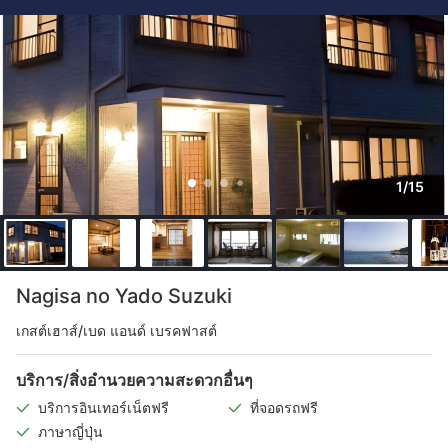
1/15
Nagisa no Yado Suzuki
เกสต์เฮาส์/เบด แอนด์ เบรคฟาสต์
บริการ/สิ่งอำนวยความสะดวกอื่นๆ
บริการอินเทอร์เน็ตฟรี
ที่จอดรถฟรี
ภาษาญี่ปุ่น