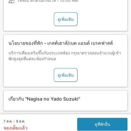
เช็คเอาต์ได้ไม่เกินเวลา
10:00 AM
ดูเพิ่มเติม
นโยบายของที่พัก - เกสต์เฮาส์/เบด แอนด์ เบรคฟาสต์
บริการเตียงเสริมขึ้นกับประเภทห้อง กรุณาตรวจสอบจำนวนผู้เข้า
พักสูงสุดที่แต่ละห้องกำหนด
ดูเพิ่มเติม
เกี่ยวกับ "Nagisa no Yado Suzuki"
7 ส.ค. - 8 ส.ค.
ดูที่พักอื่น
จองเต็มแล้ว