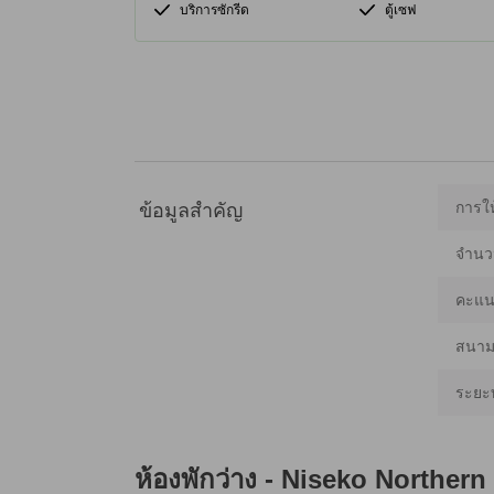
บริการซักรีด
ตู้เซฟ
การให
ข้อมูลสำคัญ
จำนว
คะแน
สนามบ
ระยะ
ห้องพักว่าง -
Niseko Northern 