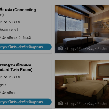
เชื่อมต่อ (Connecting
m)
ขนาด: 50 ตร.ม.
ห้องปลอดบุหรี่
2 เตียงเดี่ยว & 2 เตียงเดี่...
กรุณาใส่วันเข้าพักเพื่อดูราคา
คลิกดูรูปที่พักและข้อมูลเพิ่มเติม
มาตรฐาน เตียงแฝด
ndard Twin Room)
ขนาด: 25 ตร.ม.
ภูเขา
2 เตียงเดี่ยว
กรุณาใส่วันเข้าพักเพื่อดูราคา
คลิกดูรูปที่พักและข้อมูลเพิ่มเติม