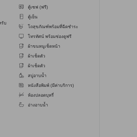
ตู้เซฟ (ฟรี)
ตู้เย็น
หรับ
โถสุขภัณฑ์พร้อมที่ฉีดชำระ
โทรทัศน์ พร้อมช่องดูฟรี
ผ้าขนหนูเช็ดหน้า
ผ้าเช็ดตัว
ผ้าเช็ดตัว
สบู่อาบน้ำ
หนังสือพิมพ์ (มีค่าบริการ)
ห้องปลอดบุหรี่
อ่างอาบน้ำ