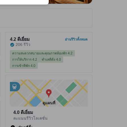
ได้รับ ณ ที่พัก
ที่พักได้คะแนนรีวิว 4.2 จาก 5 คะแนน ดีเยี่ยม 206 รีวิว
4.2
ดีเยี่ยม
อ่านรีวิวทั้งหมด
206 รีวิว
ความสะดวกสบายและคุณภาพห้องพัก 4.2
การให้บริการ 4.2
ทำเลที่ตั้ง 4.0
การเข้าที่พัก 4.0
อยู่ใกล้กับ
tooltip
•
Niseko Annupuri Gondola อยู่ห่างไป 0.36 กม.
ดูแผนที่
4.0
ดีเยี่ยม
คะแนนรีวิวโลเคชั่น