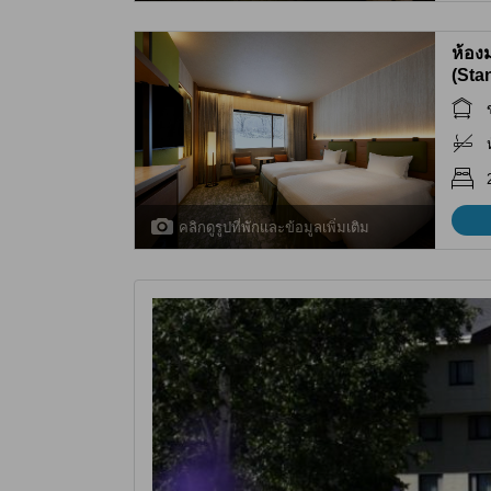
ห้อง
(Sta
คลิกดูรูปที่พักและข้อมูลเพิ่มเติม