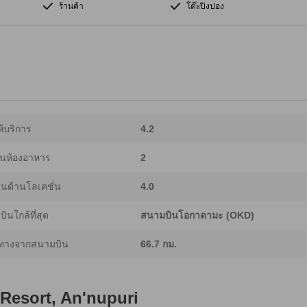
ร้านค้า
โต๊ะปิงปอง
้บริการ
4.2
นห้องอาหาร
2
นด้านโลเคชั่น
4.0
ินใกล้ที่สุด
สนามบินโอกาดามะ (OKD)
ทางจากสนามบิน
66.7 กม.
Resort, An'nupuri