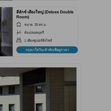
ดีลักซ์ เตียงใหญ่ (Deluxe Double
Room)
ขนาด: 30 ตร.ม.
ห้องปลอดบุหรี่
1 เตียงซูเปอร์คิงไซส์
กรุณาใส่วันเข้าพักเพื่อดูราคา