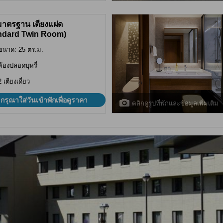
มาตรฐาน เตียงแฝด
ndard Twin Room)
ขนาด: 25 ตร.ม.
ห้องปลอดบุหรี่
2 เตียงเดี่ยว
กรุณาใส่วันเข้าพักเพื่อดูราคา
คลิกดูรูปที่พักและข้อมูลเพิ่มเติม