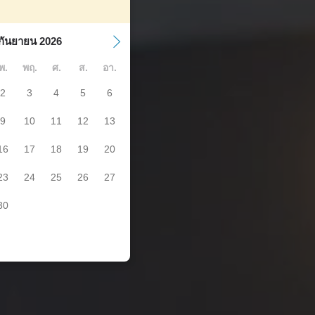
กันยายน 2026
พ.
พฤ.
ศ.
ส.
อา.
2
3
4
5
6
9
10
11
12
13
16
17
18
19
20
23
24
25
26
27
30