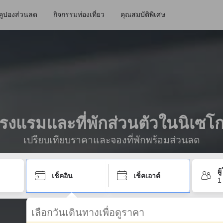
คูปองส่วนลด
กิจกรรมท่องเที่ยว
คุณสมบัติพิเศษ
รงแรมและที่พักส่วนตัวในนิเซโ
เปรียบเทียบราคาและจองที่พักพร้อมส่วนลด
ผ
เช็คอิน
เช็คเอาต์
1
เลือกวันเดินทางเพื่อดูราคา