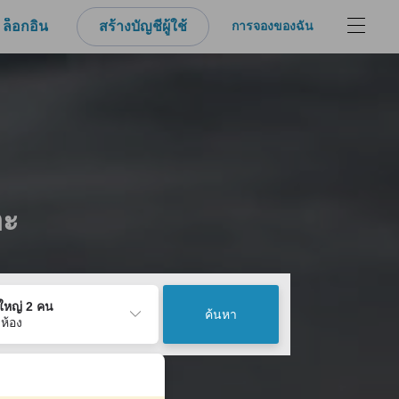
ล็อกอิน
สร้างบัญชีผู้ใช้
การจองของฉัน
กะ
ู้ใหญ่ 2 คน
ค้นหา
 ห้อง