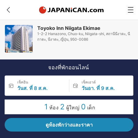
Toyoko Inn Niigata Ekimae
1-2-2 Hanazono, Chuo-ku, Niigata-shi, สถานีนีงาตะ, นี
กาตะ, นีงาตะ, ญี่ปุ่น, 950-0086
จองที่พักออนไลน์
เช็คอิน
เช็คเอาต์
วันส. ที่ 8 ส.ค.
วันอา. ที่ 9 ส.ค.
1
2
0
ห้อง
ผู้ใหญ่
เด็ก
ดูห้องพักว่างและราคา