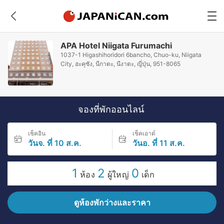
APA Hotel Niigata Furumachi
1037-1 Higashihoridori 6bancho, Chuo-ku, Niigata
City, ฮะคุซัง, นีกาตะ, นีงาตะ, ญี่ปุ่น, 951-8065
จองที่พักออนไลน์
เช็คอิน
เช็คเอาต์
วันจ. ที่ 10 ส.ค.
วันอ. ที่ 11 ส.ค.
1
2
0
ห้อง
ผู้ใหญ่
เด็ก
ดูห้องพักว่างและราคา