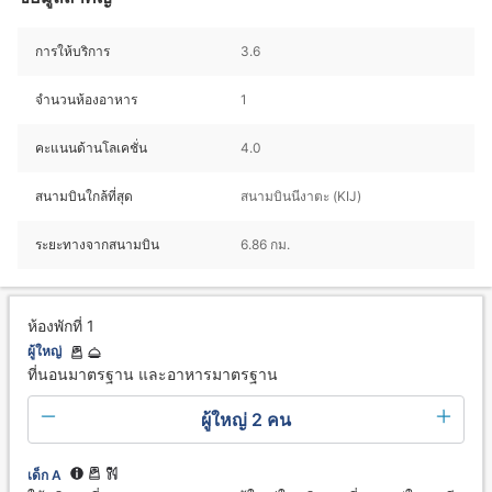
การให้บริการ
3.6
จำนวนห้องอาหาร
1
คะแนนด้านโลเคชั่น
4.0
สนามบินใกล้ที่สุด
สนามบินนีงาตะ (KIJ)
ระยะทางจากสนามบิน
6.86 กม.
ห้องพักที่ 1
ผู้ใหญ่
ที่นอนมาตรฐาน และอาหารมาตรฐาน
ผู้ใหญ่ 2 คน
เด็ก A