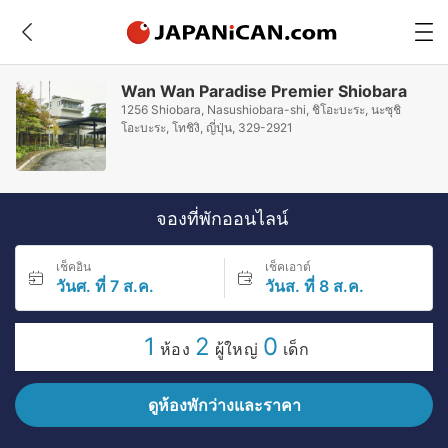
Wan Wan Paradise Premier Shiobara
1256 Shiobara, Nasushiobara-shi, ชิโอะบะระ, นะซุชิ
โอะบะระ, โทชิงิ, ญี่ปุ่น, 329-2921
จองที่พักออนไลน์
เช็คอิน
เช็คเอาต์
วันศ. ที่ 7 ส.ค.
วันส. ที่ 8 ส.ค.
1
2
0
ห้อง
ผู้ใหญ่
เด็ก
ดูห้องพักว่างและราคา