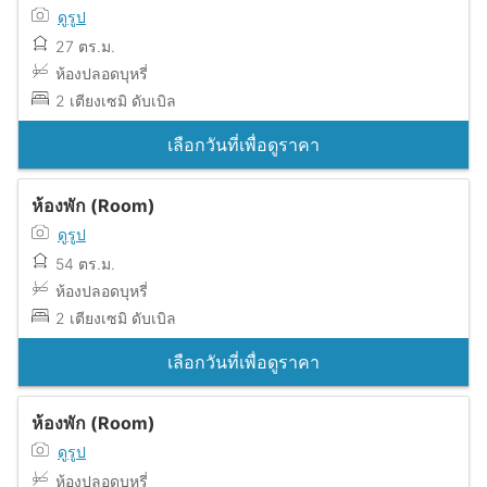
ดูรูป
27 ตร.ม.
ห้องปลอดบุหรี่
2 เตียงเซมิ ดับเบิล
เลือกวันที่เพื่อดูราคา
ห้องพัก (Room)
ดูรูป
54 ตร.ม.
ห้องปลอดบุหรี่
2 เตียงเซมิ ดับเบิล
เลือกวันที่เพื่อดูราคา
ห้องพัก (Room)
ดูรูป
ห้องปลอดบุหรี่