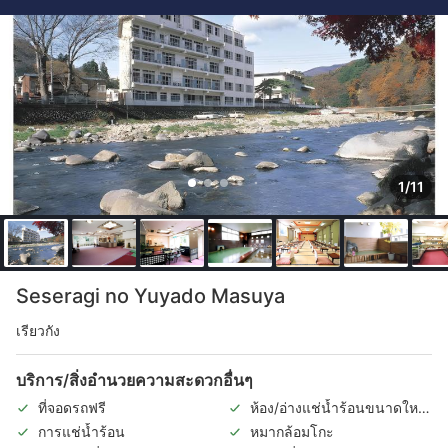
1/11
Seseragi no Yuyado Masuya
เรียวกัง
บริการ/สิ่งอำนวยความสะดวกอื่นๆ
ที่จอดรถฟรี
ห้อง/อ่างแช่น้ำร้อนขนาดใหญ่
ในร่ม
การแช่น้ำร้อน
หมากล้อมโกะ