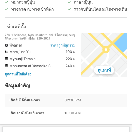
หมากรุกญี่ปุ่น
ภาษาญี่ปุ่น
ทางลาด ณ ทางเข้าที่พัก
ราวจับที่บันไดและโถงทางเดิน
ทำเลที่ตั้ง
770-1 Shiobara, Nasushiobara-shi, ชิโอะบะระ, นะซุ
ชิโอะบะระ, โทชิงิ, ญี่ปุ่น, 329-2921
ที่จอดรถ
ราคาถูกที่สุดรวม:
Momiji no Yu
100 ม.
Myounji Temple
220 ม.
Monument of Yamaoka Sohachi
240 ม.
ดูแผนที่
ดูสถานที่ใกล้เคียง
ข้อมูลสำคัญ
เช็คอินได้ตั้งแต่เวลา
02:30 PM
เช็คเอาต์ได้ไม่เกินเวลา
10:00 AM