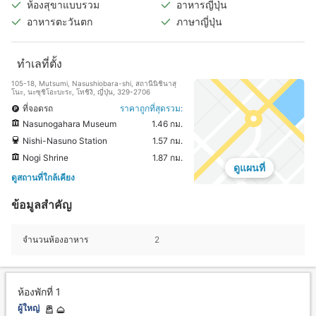
ห้องสุขาแบบรวม
อาหารญี่ปุ่น
อาหารตะวันตก
ภาษาญี่ปุ่น
ทำเลที่ตั้ง
105-18, Mutsumi, Nasushiobara-shi, สถานีนิชินาสุ
โนะ, นะซุชิโอะบะระ, โทชิงิ, ญี่ปุ่น, 329-2706
ที่จอดรถ
ราคาถูกที่สุดรวม:
Nasunogahara Museum
1.46 กม.
Nishi-Nasuno Station
1.57 กม.
Nogi Shrine
1.87 กม.
ดูแผนที่
ดูสถานที่ใกล้เคียง
ข้อมูลสำคัญ
จำนวนห้องอาหาร
2
ห้องพักที่ 1
ผู้ใหญ่