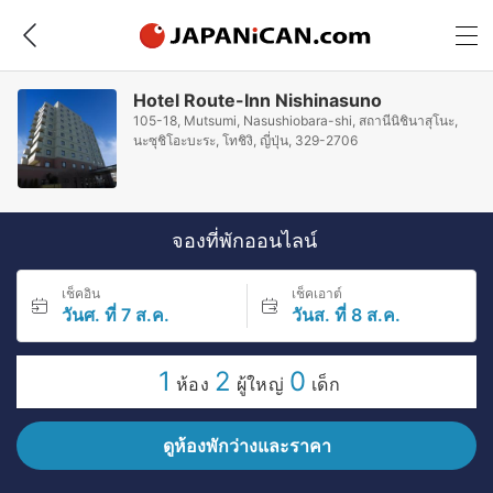
Hotel Route-Inn Nishinasuno
105-18, Mutsumi, Nasushiobara-shi, สถานีนิชินาสุโนะ,
นะซุชิโอะบะระ, โทชิงิ, ญี่ปุ่น, 329-2706
จองที่พักออนไลน์
เช็คอิน
เช็คเอาต์
วันศ. ที่ 7 ส.ค.
วันส. ที่ 8 ส.ค.
1
2
0
ห้อง
ผู้ใหญ่
เด็ก
ดูห้องพักว่างและราคา