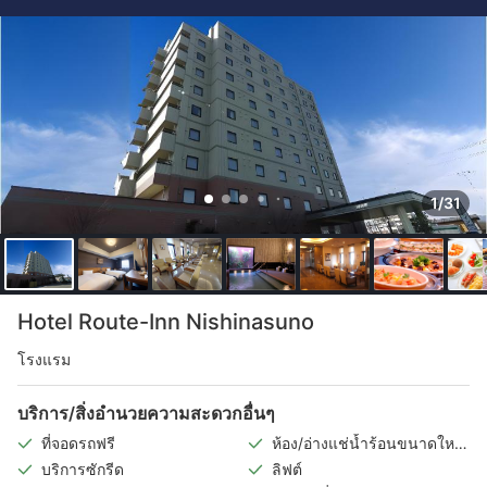
1/31
Hotel Route-Inn Nishinasuno
โรงแรม
บริการ/สิ่งอำนวยความสะดวกอื่นๆ
ที่จอดรถฟรี
ห้อง/อ่างแช่น้ำร้อนขนาดใหญ่
ในร่ม
บริการซักรีด
ลิฟต์