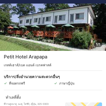
1/1
Petit Hotel Arapapa
เกสต์เฮาส์/เบด แอนด์ เบรคฟาสต์
บริการ/สิ่งอำนวยความสะดวกอื่นๆ
ที่จอดรถฟรี
ภาษาญี่ปุ่น
ทำเลที่ตั้ง
ที่ราบสูงนาสุ, นะสุ, โทชิงิ, ญี่ปุ่น, 325-0303