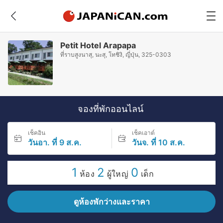
Petit Hotel Arapapa
ที่ราบสูงนาสุ, นะสุ, โทชิงิ, ญี่ปุ่น, 325-0303
จองที่พักออนไลน์
เช็คอิน
เช็คเอาต์
วันอา. ที่ 9 ส.ค.
วันจ. ที่ 10 ส.ค.
1
2
0
ห้อง
ผู้ใหญ่
เด็ก
ดูห้องพักว่างและราคา