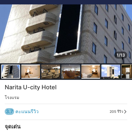
1/13
Narita U-city Hotel
โรงแรม
3.7
คะแนนรีวิว
205 รีวิว
จุดเด่น