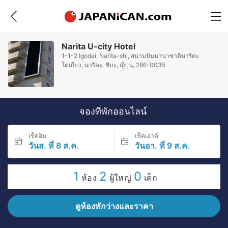
Narita U-city Hotel
1-1-2 Igodai, Narita-shi, สนามบินนานาชาตินาริตะ
โตเกียว, นาริตะ, ชิบะ, ญี่ปุ่น, 286-0035
จองที่พักออนไลน์
เช็คอิน
เช็คเอาต์
วันส. ที่ 8 ส.ค.
วันอา. ที่ 9 ส.ค.
1
2
0
ห้อง
ผู้ใหญ่
เด็ก
ดูห้องพักว่างและราคา