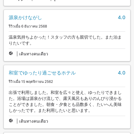
源泉かけながし
4.0
รีวิวเมื่อ 6 ธันวาคม 2568
温泉気持ちよかった！スタッフの方も親切でした。また泊ま
りたいです。
|
เดินทางคนเดียว
和室でゆったり過ごせるホテル
4.0
รีวิวเมื่อ 15 พฤศจิกายน 2562
出張で利用しました。和室を広々と使え、ゆったりできまし
た。浴場は源泉かけ流しで、露天風呂もありのんびり浸かる
ことができました。朝食・夕食とも品数多く、たいへん美味
しかったです。また利用したいと思います。
|
เดินทางคนเดียว