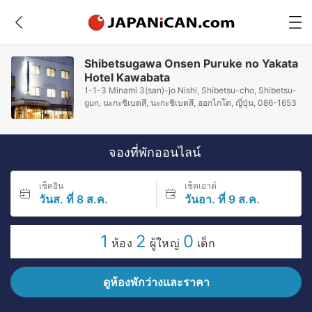
Shibetsugawa Onsen Puruke no Yakata
Hotel Kawabata
1-1-3 Minami 3(san)-jo Nishi, Shibetsu-cho, Shibetsu-
gun, นะกะชิเบตสึ, นะกะชิเบตสึ, ฮอกไกโด, ญี่ปุ่น, 086-1653
จองที่พักออนไลน์
เช็คอิน
เช็คเอาต์
วันส. ที่ 8 ส.ค.
วันอา. ที่ 9 ส.ค.
1
2
0
ห้อง
ผู้ใหญ่
เด็ก
ดูห้องพักว่างและราคา