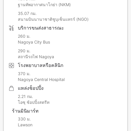
ฐานทัพอากาศนาโกย่า (NKM)
35.07 กม.
สนามบินนานาชาติชูบุเซ็นแทรร์ (NGO)
บริการขนส่งสาธารณะ
260 ม.
Nagoya City Bus
290 ม.
สถานีรถไฟ Nagoya
โรงพยาบาลหรือคลินิก
370 ม.
Nagoya Central Hospital
แหล่งช็อปปิ้ง
2.21 กม.
โอซุ ช้อปปิ้งสตรีท
ร้านมินิมาร์ท
330 ม.
Lawson