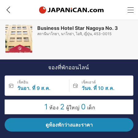
Business Hotel Star Nagoya No. 3
สถานีนาโกยา, นาโกย่า, ไอจิ, ญี่ปุ่น, 453-0015
จองที่พักออนไลน์
เช็คอิน
เช็คเอาต์
วันอา. ที่ 9 ส.ค.
วันจ. ที่ 10 ส.ค.
1
2
0
ห้อง
ผู้ใหญ่
เด็ก
ดูห้องพักว่างและราคา