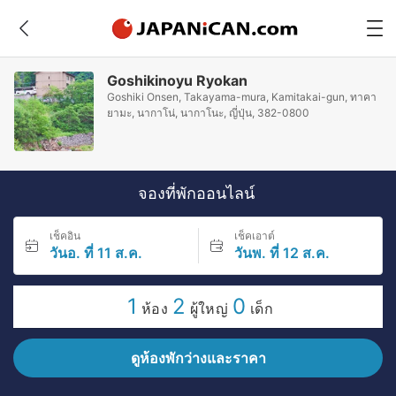
Goshikinoyu Ryokan
Goshiki Onsen, Takayama-mura, Kamitakai-gun, ทาคา
ยามะ, นากาโน่, นากาโนะ, ญี่ปุ่น, 382-0800
จองที่พักออนไลน์
เช็คอิน
เช็คเอาต์
วันอ. ที่ 11 ส.ค.
วันพ. ที่ 12 ส.ค.
1
2
0
ห้อง
ผู้ใหญ่
เด็ก
ดูห้องพักว่างและราคา