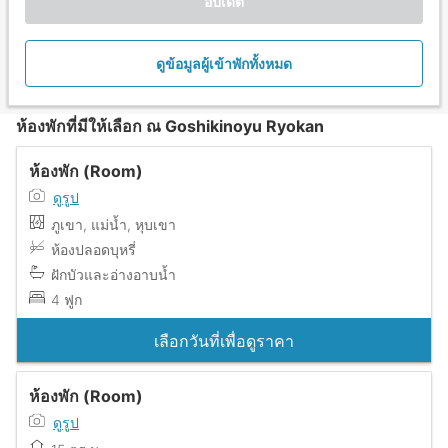
อัปเดต
ดูข้อมูลผู้เข้าพักทั้งหมด
ห้องพักที่มีให้เลือก ณ Goshikinoyu Ryokan
ห้องพัก (Room)
ดูรูป
ภูเขา, แม่น้ำ, หุบเขา
ห้องปลอดบุหรี่
ฝักบัวและอ่างอาบน้ำ
4 ฟูก
เลือกวันที่เพื่อดูราคา
ห้องพัก (Room)
ดูรูป