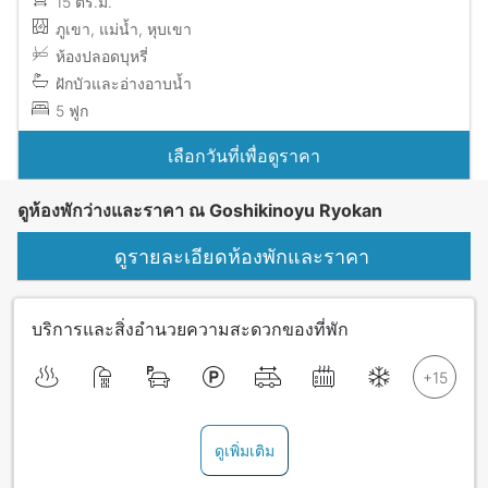
15 ตร.ม.
ภูเขา, แม่น้ำ, หุบเขา
ห้องปลอดบุหรี่
ฝักบัวและอ่างอาบน้ำ
5 ฟูก
เลือกวันที่เพื่อดูราคา
ดูห้องพักว่างและราคา ณ Goshikinoyu Ryokan
ดูรายละเอียดห้องพักและราคา
บริการและสิ่งอำนวยความสะดวกของที่พัก
ดูเพิ่มเติม