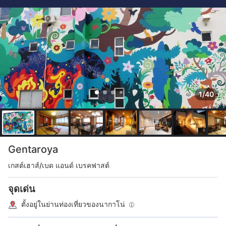
1/40
Gentaroya
เกสต์เฮาส์/เบด แอนด์ เบรคฟาสต์
จุดเด่น
ตั้งอยู่ในย่านท่องเที่ยวของนากาโน่